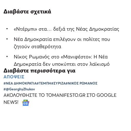
Διαβάστε σχετικά
«Ντέρμπι» στα… δεξιά της Νέας Δημοκρατίας
Νέα Δημοκρατία επιλέγουν οι πολίτες που
ζητούν σταθερότητα
Νίκος Ρωμανός στο «Μανιφέστο»: Η Νέα
Δημοκρατία δεν υποκύπτει στον λαϊκισμό
Διαβάστε περισσότερα για
ΑΠΟΨΕΙΣ
#ΝΕΑ ΔΗΜΟΚΡΑΤΙΑ
#ΤΕΜΠΗ
#ΣΥΡΙΖΑ
#ΝΙΚΟΣ ΡΩΜΑΝΟΣ
#@GeorghyZhukov
ΑΚΟΛΟΥΘΗΣΤΕ ΤΟ TOMANIFESTO.GR ΣΤΟ GOOGLE
NEWS!