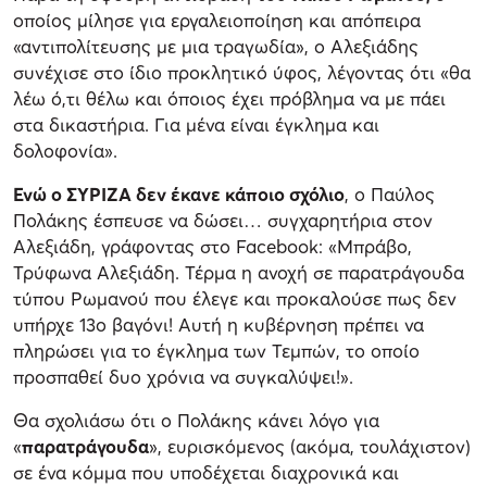
οποίος μίλησε για εργαλειοποίηση και απόπειρα
«αντιπολίτευσης με μια τραγωδία», ο Αλεξιάδης
συνέχισε στο ίδιο προκλητικό ύφος, λέγοντας ότι «θα
λέω ό,τι θέλω και όποιος έχει πρόβλημα να με πάει
στα δικαστήρια. Για μένα είναι έγκλημα και
δολοφονία».
Ενώ ο ΣΥΡΙΖΑ δεν έκανε κάποιο σχόλιο
, ο Παύλος
Πολάκης έσπευσε να δώσει… συγχαρητήρια στον
Αλεξιάδη, γράφοντας στο Facebook: «Μπράβο,
Τρύφωνα Αλεξιάδη. Τέρμα η ανοχή σε παρατράγουδα
τύπου Ρωμανού που έλεγε και προκαλούσε πως δεν
υπήρχε 13ο βαγόνι! Αυτή η κυβέρνηση πρέπει να
πληρώσει για το έγκλημα των Τεμπών, το οποίο
προσπαθεί δυο χρόνια να συγκαλύψει!».
Θα σχολιάσω ότι ο Πολάκης κάνει λόγο για
«
παρατράγουδα
», ευρισκόμενος (ακόμα, τουλάχιστον)
σε ένα κόμμα που υποδέχεται διαχρονικά και