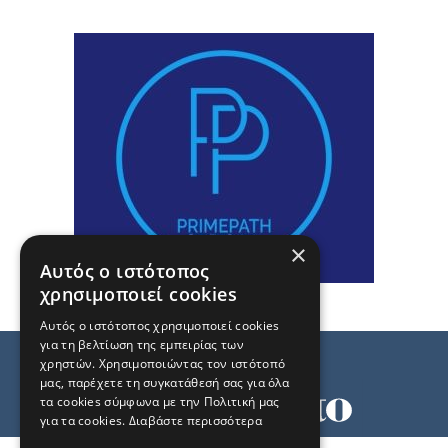
×
Αυτός ο ιστότοπος
χρησιμοποιεί cookies
Αυτός ο ιστότοπος χρησιμοποιεί cookies
για τη βελτίωση της εμπειρίας των
χρηστών. Χρησιμοποιώντας τον ιστότοπό
μας, παρέχετε τη συγκατάθεσή σας για όλα
τα cookies σύμφωνα με την Πολιτική μας
για τα cookies.
Διαβάστε περισσότερα