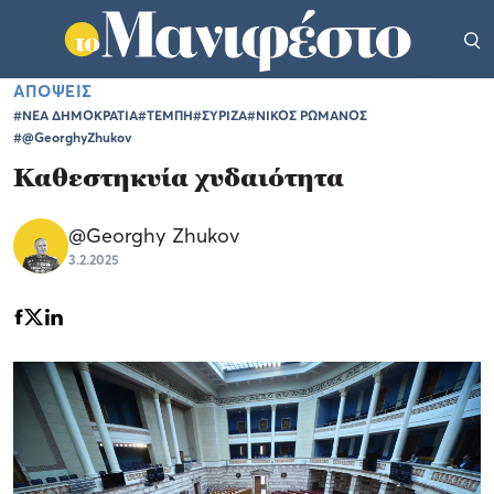
ΑΠΟΨΕΙΣ
#ΝΕΑ ΔΗΜΟΚΡΑΤΙΑ
#ΤΕΜΠΗ
#ΣΥΡΙΖΑ
#ΝΙΚΟΣ ΡΩΜΑΝΟΣ
#@GeorghyZhukov
Καθεστηκυία χυδαιότητα
@Georghy Zhukov
3.2.2025