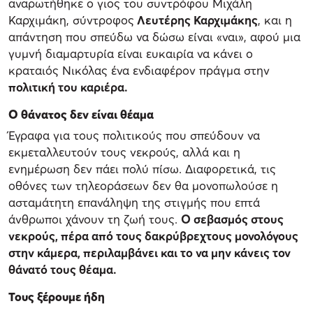
αναρωτήθηκε ο γιος του συντρόφου Μιχάλη
Καρχιμάκη, σύντροφος
Λευτέρης Καρχιμάκης
, και η
απάντηση που σπεύδω να δώσω είναι «ναι», αφού μια
γυμνή διαμαρτυρία είναι ευκαιρία να κάνει ο
κραταιός Νικόλας ένα ενδιαφέρον πράγμα στην
πολιτική του καριέρα.
Ο θάνατος δεν είναι θέαμα
Έγραφα για τους πολιτικούς που σπεύδουν να
εκμεταλλευτούν τους νεκρούς, αλλά και η
ενημέρωση δεν πάει πολύ πίσω. Διαφορετικά, τις
οθόνες των τηλεοράσεων δεν θα μονοπωλούσε η
ασταμάτητη επανάληψη της στιγμής που επτά
άνθρωποι χάνουν τη ζωή τους.
Ο σεβασμός στους
νεκρούς, πέρα από τους δακρύβρεχτους μονολόγους
στην κάμερα, περιλαμβάνει και το να μην κάνεις τον
θάνατό τους θέαμα.
Τους ξέρουμε ήδη