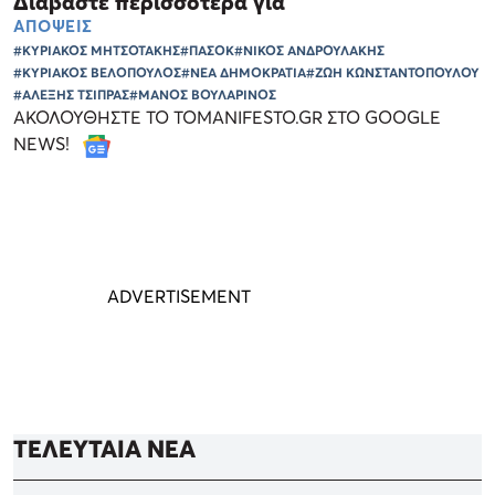
Διαβάστε περισσότερα για
ΑΠΟΨΕΙΣ
#ΚΥΡΙΑΚΟΣ ΜΗΤΣΟΤΑΚΗΣ
#ΠΑΣΟΚ
#ΝΙΚΟΣ ΑΝΔΡΟΥΛΑΚΗΣ
#ΚΥΡΙΑΚΟΣ ΒΕΛΟΠΟΥΛΟΣ
#ΝΕΑ ΔΗΜΟΚΡΑΤΙΑ
#ΖΩΗ ΚΩΝΣΤΑΝΤΟΠΟΥΛΟΥ
#ΑΛΕΞΗΣ ΤΣΙΠΡΑΣ
#ΜΑΝΟΣ ΒΟΥΛΑΡΙΝΟΣ
ΑΚΟΛΟΥΘΗΣΤΕ ΤΟ TOMANIFESTO.GR ΣΤΟ GOOGLE
NEWS!
ΤΕΛΕΥΤΑΙΑ ΝΕΑ