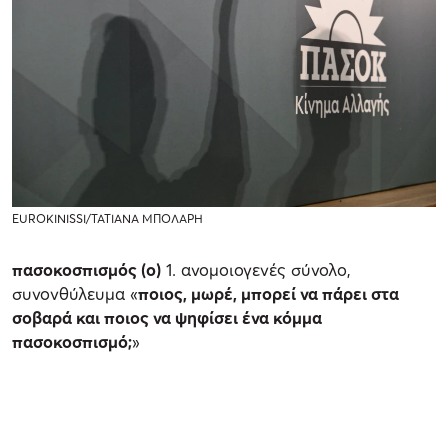
EUROKINISSI/ΤΑΤΙΑΝΑ ΜΠΟΛΑΡΗ
πασοκοσπισμός (ο)
1. ανομοιογενές σύνολο,
συνονθύλευμα «
ποιος, μωρέ, μπορεί να πάρει στα
σοβαρά και ποιος να ψηφίσει ένα κόμμα
πασοκοσπισμό;
»