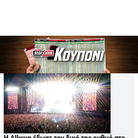
Η Allwyn έδωσε τον δικό της ρυθμό στο