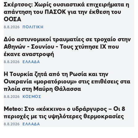
Σκέρτσος: Χωρίς ουσιαστικά επιχειρήματα η
απάντηση του ΠΑΣΟΚ για την έκθεση του
ΟΟΣΑ
8.8.2026
ΠΟΛΙΤΙΚΗ
Δύο αστυνομικοί τραυματίες σε τροχαίο στην
Αθηνών - Σουνίου - Τους χτύπησε ΙΧ που
έκανε αναστροφή
8.8.2026
ΕΛΛΑΔΑ
Η Τουρκία ζητά από τη Ρωσία και την
Ουκρανία «μορατόριουμ» στις επιθέσεις στα
πλοία στη Μαύρη Θάλασσα
8.8.2026
ΚΟΣΜΟΣ
Meteo: Στο «κόκκινο» ο υδράργυρος – Οι 8
περιοχές με τις υψηλότερες θερμοκρασίες
8.8.2026
ΕΛΛΑΔΑ