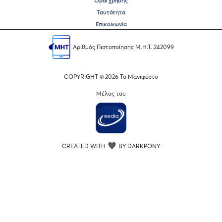
Όροι χρήσης
Ταυτότητα
Επικοινωνία
Αριθμός Πιστοποίησης Μ.Η.Τ. 242099
COPYRIGHT © 2026 Το Μανιφέστο
Μέλος του
CREATED WITH
BY DARKPONY