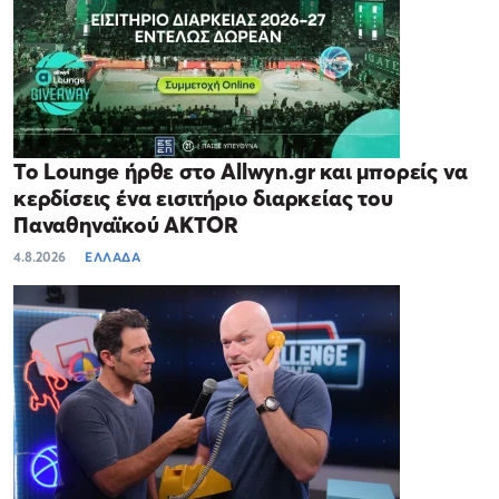
Το Lounge ήρθε στο Allwyn.gr και μπορείς να
κερδίσεις ένα εισιτήριο διαρκείας του
Παναθηναϊκού AKTOR
4.8.2026
ΕΛΛΑΔΑ