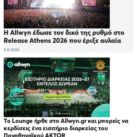
Η Allwyn έδωσε τον δικό της ρυθμό στο
Release Athens 2026 που έριξε αυλαία
5.8.2026
Το Lounge ήρθε στο Allwyn.gr και μπορείς να
κερδίσεις ένα εισιτήριο διαρκείας του
Παναθηναϊκού AKTOR