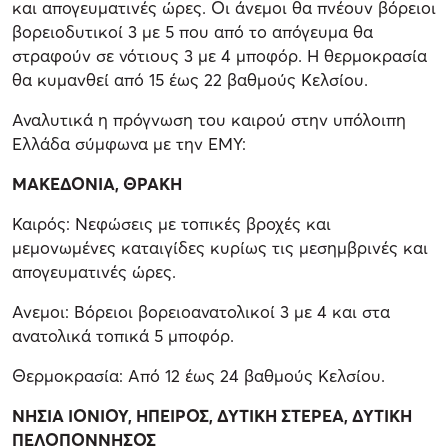
και απογευματινές ώρες. Οι άνεμοι θα πνέουν βόρειοι
βορειοδυτικοί 3 με 5 που από το απόγευμα θα
στραφούν σε νότιους 3 με 4 μποφόρ. Η θερμοκρασία
θα κυμανθεί από 15 έως 22 βαθμούς Κελσίου.
Αναλυτικά η πρόγνωση του καιρού στην υπόλοιπη
Ελλάδα σύμφωνα με την ΕΜΥ:
ΜΑΚΕΔΟΝΙΑ, ΘΡΑΚΗ
Καιρός: Νεφώσεις με τοπικές βροχές και
μεμονωμένες καταιγίδες κυρίως τις μεσημβρινές και
απογευματινές ώρες.
Ανεμοι: Βόρειοι βορειοανατολικοί 3 με 4 και στα
ανατολικά τοπικά 5 μποφόρ.
Θερμοκρασία: Από 12 έως 24 βαθμούς Κελσίου.
ΝΗΣΙΑ ΙΟΝΙΟΥ, ΗΠΕΙΡΟΣ, ΔΥΤΙΚΗ ΣΤΕΡΕΑ, ΔΥΤΙΚΗ
ΠΕΛΟΠΟΝΝΗΣΟΣ