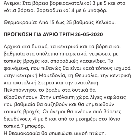
Άνεμοι: Στα βόρεια βορειοανατολικοί 3 με 5 και στα
νότια βόρειοι βορειοδυτικοί 4 με 6 μποφόρ.
Θερμοκρασία: Από 15 έως 25 βαθμούς Κελσίου.
ΠΡΟΓΝΩΣΗ ΓΙΑ ΑΥΡΙΟ ΤΡΙΤΗ 26-05-2020
Αρχικά στα δυτικά, τα κεντρικά και τα βόρεια και
βαθμιαία στα υπόλοιπα ηπειρωτικά, νεφώσεις με
τοπικές βροχές και σποραδικές καταιγίδες. Τα
φαινόμενα, που πιθανώς θα είναι κατά τόπους ισχυρά
στην κεντρική Μακεδονία, τη Θεσσαλία, την κεντρική
και ανατολική Στερεά και την ανατολική
Πελοπόννησο, το βράδυ στα δυτικά θα
εξασθενήσουν. Στην υπόλοιπη χώρα λίγες νεφώσεις
που βαθμιαία θα αυξηθούν και θα σημειωθούν
τοπικές βροχές. Οι άνεμοι θα πνέουν από βόρειες
διευθύνσεις 4 με 6 και από το μεσημέρι στο Ιόνιο
τοπικά 7 μποφόρ.
Η θερμοκρασία θα σημειώσει μικρή πτώση.