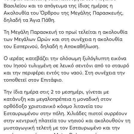
Βασιλείου και το απόγευμα της ίδιας ημέρας η
Ακολουθία του Όρθρου της Μεγάλης Παρασκευής,
δηλαδή τα Άγια Πάθη.
Τη Μεγάλη Παρασκευή το πρωί τελείται η ακολουθία
των Μεγάλων Ωρών και στη συνέχεια η ακολουθία
του Εσπερινού, δηλαδή η Αποκαθήλωση.
Ο ιερέας κατεβάζει την ολόσωμη ξυλόγλυπτη εικόνα
του Ιησού τυλιγμένη σε λευκό σεντόνι από το σταυρό
και την περιφέρει εντός του ναού. Στη συνέχεια την
τοποθετεί στον Επιτάφιο.
Την ίδια ημέρα στις 2 το μεσημέρι, γίνεται με
κατάνυξη και μεγαλοπρέπεια η μοναδική στον
ορθόδοξο χριστιανικό κόσμο λιτανεία του
Εσταυρωμένου στην πόλη. Χιλιάδες πιστοί συρρέουν
στην κεντρική πλατεία του νησιού και ακολουθούν τη
μυσταγωγική τελετή με τον Εσταυρωμένο και την