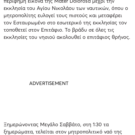
περίφημη εικόνα της Mater Dolorosa μέχρι την
εκκλησία του Αγίου Νικολάου των ναυτικών, όπου ο
μητροπολίτης ευλογεί τους πιστούς και μεταφέρει
τον Εσταυρωμένο στο εσωτερικό της εκκλησίας τον
τοποθετεί στον Επιτάφιο. Το βράδυ σε όλες τις
εκκλησίες του νησιού ακολουθεί ο επιτάφιος θρήνος.
Ξημερώνοντας Μεγάλο Σαββάτο, στη 1:30 τα
ξημερώματα, τελείται στον μητροπολιτικό ναό της