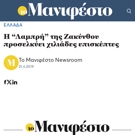
ΕΛΛΑΔΑ
Η “Λαμπρή” της Ζακύνθου
προσελκύει χιλιάδες επισκέπτες
Το Μανιφέστο Newsroom
21.4.2019