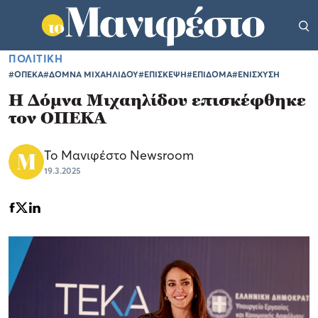
ΠΟΛΙΤΙΚΗ
#ΟΠΕΚΑ
#ΔΟΜΝΑ ΜΙΧΑΗΛΙΔΟΥ
#ΕΠΙΣΚΕΨΗ
#ΕΠΙΔΟΜΑ
#ΕΝΙΣΧΥΣΗ
Η Δόμνα Μιχαηλίδου επισκέφθηκε
τον ΟΠΕΚΑ
Το Μανιφέστο Newsroom
19.3.2025