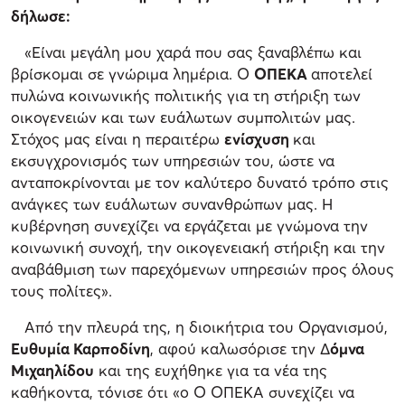
δήλωσε:
«Είναι μεγάλη μου χαρά που σας ξαναβλέπω και
βρίσκομαι σε γνώριμα λημέρια. Ο
ΟΠΕΚΑ
αποτελεί
πυλώνα κοινωνικής πολιτικής για τη στήριξη των
οικογενειών και των ευάλωτων συμπολιτών μας.
Στόχος μας είναι η περαιτέρω
ενίσχυση
και
εκσυγχρονισμός των υπηρεσιών του, ώστε να
ανταποκρίνονται με τον καλύτερο δυνατό τρόπο στις
ανάγκες των ευάλωτων συνανθρώπων μας. Η
κυβέρνηση συνεχίζει να εργάζεται με γνώμονα την
κοινωνική συνοχή, την οικογενειακή στήριξη και την
αναβάθμιση των παρεχόμενων υπηρεσιών προς όλους
τους πολίτες».
Από την πλευρά της, η διοικήτρια του Οργανισμού,
Ευθυμία Καρποδίνη
, αφού καλωσόρισε την Δ
όμνα
Μιχαηλίδου
και της ευχήθηκε για τα νέα της
καθήκοντα, τόνισε ότι «ο Ο ΟΠΕΚΑ συνεχίζει να