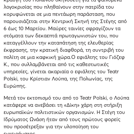
λογοκρισίας που πληθαίνουν στην πατρίδα του
κορυφώνεται σε μια πεντάωρη παράσταση, που
παρουσιάζεται στην Κεντρική Σκηνή της Στέγης από
6 έως 10 Μαρτίου. Μαύρες ταινίες σφραγίζουν τα
στόματα των δεκαεπτά πρωταγωνιστών του, που
καταγγέλλουν την καταπάτηση της ελευθερίας
έκφρασης, την κρατική διαφθορά, τη συντριβή του
πολίτη σε μια καφκική χώρα.Ο εφιάλτης του Γιόζεφ
Κ., που συλλαμβάνεται από τις καθεστωτικές
υπηρεσίες, γίνεται ακαριαία ο εφιάλτης του Teatr
Polski, του Κρίστιαν Λούπα, της Πολωνίας, της
Ευρώπης.
Μετά τον εκτοπισμό του από το Teatr Polski, ο Λούπα
κατάφερε να ανεβάσει τη «Δίκη» χάρη στη στήριξη
ευρωπαϊκών πολιτιστικών οργανισμών. Η Στέγη του
Ιδρύματος Ωνάση ήταν από τους πρώτους φορείς
που προσέτρεξαν για την υλοποίηση του
εγχειρήματος.