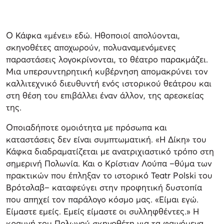
Ο Κάφκα «μένει» εδώ. Ηθοποιοί απολύονται,
σκηνοθέτες αποχωρούν, πολυαναμενόμενες
παραστάσεις λογοκρίνονται, το θέατρο παρακμάζει.
Μια υπερσυντηρητική κυβέρνηση απομακρύνει τον
καλλιτεχνικό διευθυντή ενός ιστορικού θεάτρου και
στη θέση του επιβάλλει έναν άλλον, της αρεσκείας
της.
Οποιαδήποτε ομοιότητα με πρόσωπα και
καταστάσεις δεν είναι συμπτωματική. «Η Δίκη» του
Κάφκα διαδραματίζεται με ανατριχιαστικό τρόπο στη
σημερινή Πολωνία. Και ο Κρίστιαν Λούπα –θύμα των
πρακτικών που έπληξαν το ιστορικό Teatr Polski του
Βρότσλαβ– καταφεύγει στην προφητική δυστοπία
που απηχεί τον παράλογο κόσμο μας. «Είμαι εγώ.
Είμαστε εμείς. Εμείς είμαστε οι συλληφθέντες.» Η
κραυγή του Πολωνού σκηνοθέτη για τα φαινόμενα