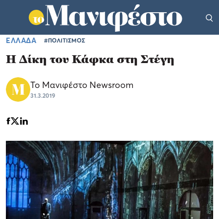
ΕΛΛΑΔΑ
#ΠΟΛΙΤΙΣΜΟΣ
Η Δίκη του Κάφκα στη Στέγη
Το Μανιφέστο Newsroom
31.3.2019