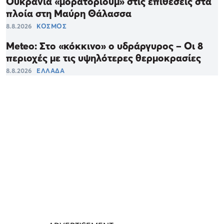
Ουκρανία «μορατόριουμ» στις επιθέσεις στα
πλοία στη Μαύρη Θάλασσα
8.8.2026
ΚΟΣΜΟΣ
Meteo: Στο «κόκκινο» ο υδράργυρος – Οι 8
περιοχές με τις υψηλότερες θερμοκρασίες
8.8.2026
ΕΛΛΑΔΑ