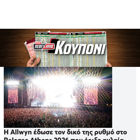
Η Allwyn έδωσε τον δικό της ρυθμό στο
Release Athens 2026 που έριξε αυλαία