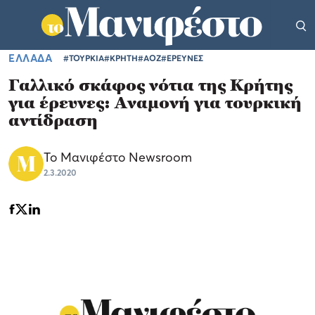
ΕΛΛΑΔΑ
#ΤΟΥΡΚΙΑ
#ΚΡΗΤΗ
#ΑΟΖ
#ΕΡΕΥΝΕΣ
Γαλλικό σκάφος νότια της Κρήτης
για έρευνες: Αναμονή για τουρκική
αντίδραση
Το Μανιφέστο Newsroom
2.3.2020