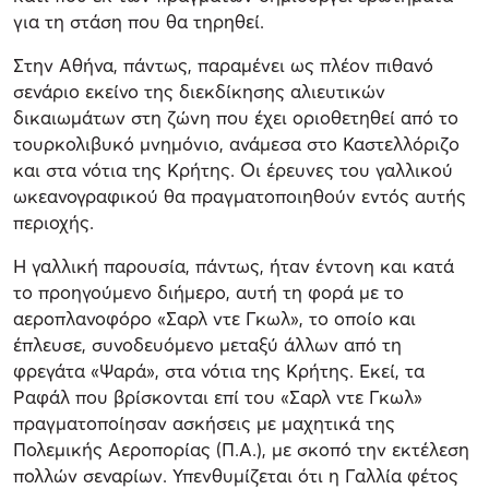
για τη στάση που θα τηρηθεί.
Στην Αθήνα, πάντως, παραμένει ως πλέον πιθανό
σενάριο εκείνο της διεκδίκησης αλιευτικών
δικαιωμάτων στη ζώνη που έχει οριοθετηθεί από το
τουρκολιβυκό μνημόνιο, ανάμεσα στο Καστελλόριζο
και στα νότια της Κρήτης. Οι έρευνες του γαλλικού
ωκεανογραφικού θα πραγματοποιηθούν εντός αυτής
περιοχής.
Η γαλλική παρουσία, πάντως, ήταν έντονη και κατά
το προηγούμενο διήμερο, αυτή τη φορά με το
αεροπλανοφόρο «Σαρλ ντε Γκωλ», το οποίο και
έπλευσε, συνοδευόμενο μεταξύ άλλων από τη
φρεγάτα «Ψαρά», στα νότια της Κρήτης. Εκεί, τα
Ραφάλ που βρίσκονται επί του «Σαρλ ντε Γκωλ»
πραγματοποίησαν ασκήσεις με μαχητικά της
Πολεμικής Αεροπορίας (Π.Α.), με σκοπό την εκτέλεση
πολλών σεναρίων. Υπενθυμίζεται ότι η Γαλλία φέτος