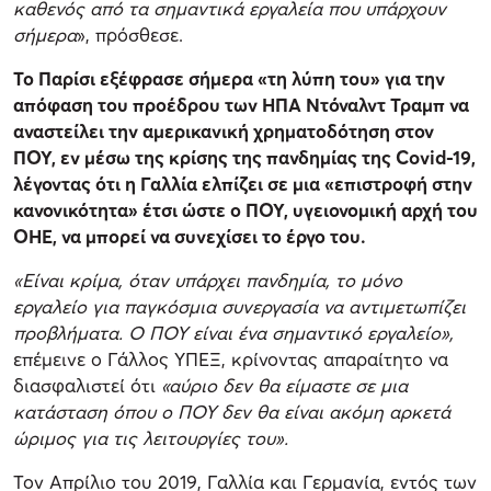
καθενός από τα σημαντικά εργαλεία που υπάρχουν
σήμερα
», πρόσθεσε.
Το Παρίσι εξέφρασε σήμερα «τη λύπη του» για την
απόφαση του προέδρου των ΗΠΑ Ντόναλντ Τραμπ να
αναστείλει την αμερικανική χρηματοδότηση στον
ΠΟΥ, εν μέσω της κρίσης της πανδημίας της Covid-19,
λέγοντας ότι η Γαλλία ελπίζει σε μια «επιστροφή στην
κανονικότητα» έτσι ώστε ο ΠΟΥ, υγειονομική αρχή του
ΟΗΕ, να μπορεί να συνεχίσει το έργο του.
«Είναι κρίμα, όταν υπάρχει πανδημία, το μόνο
εργαλείο για παγκόσμια συνεργασία να αντιμετωπίζει
προβλήματα. Ο ΠΟΥ είναι ένα σημαντικό εργαλείο»,
επέμεινε ο Γάλλος ΥΠΕΞ, κρίνοντας απαραίτητο να
διασφαλιστεί ότι
«αύριο δεν θα είμαστε σε μια
κατάσταση όπου ο ΠΟΥ δεν θα είναι ακόμη αρκετά
ώριμος για τις λειτουργίες του».
Τον Απρίλιο του 2019, Γαλλία και Γερμανία, εντός των