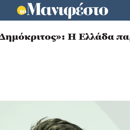
Δημόκριτος»: Η Ελλάδα παρ