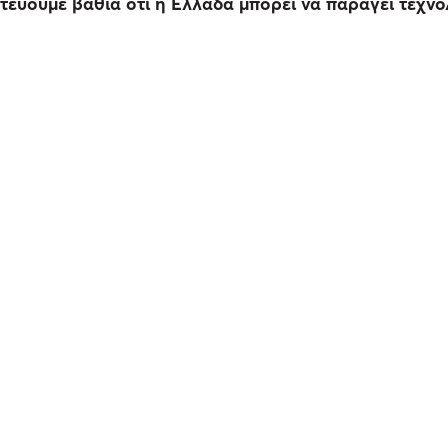
στεύουμε βαθιά ότι η Ελλάδα μπορεί να παράγει τεχνο