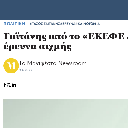
ΠΟΛΙΤΙΚΗ
#ΤΑΣΟΣ ΓΑΙΤΑΝΗΣ
#ΕΡΕΥΝΑ
#ΚΑΙΝΟΤΟΜΙΑ
Γαϊτάνης από το «ΕΚΕΦΕ 
έρευνα αιχμής
Το Μανιφέστο Newsroom
9.4.2025