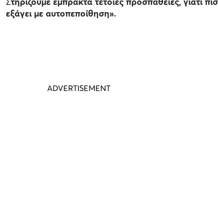
Σ
τηρίζουμε έμπρακτα τέτοιες προσπάθειες, γιατί πι
εξάγει με αυτοπεποίθηση».