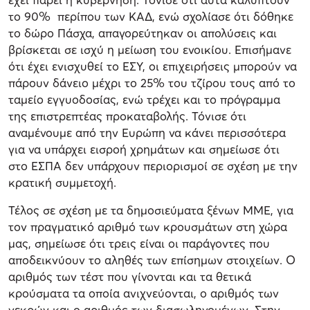
το 90% περίπου των ΚΑΔ, ενώ σχολίασε ότι δόθηκε
το δώρο Πάσχα, απαγορεύτηκαν οι απολύσεις και
βρίσκεται σε ισχύ η μείωση του ενοικίου. Επισήμανε
ότι έχει ενισχυθεί το ΕΣΥ, οι επιχειρήσεις μπορούν να
πάρουν δάνειο μέχρι το 25% του τζίρου τους από το
ταμείο εγγυοδοσίας, ενώ τρέχει και το πρόγραμμα
της επιστρεπτέας προκαταβολής. Τόνισε ότι
αναμένουμε από την Ευρώπη να κάνει περισσότερα
για να υπάρχει εισροή χρημάτων και σημείωσε ότι
στο ΕΣΠΑ δεν υπάρχουν περιορισμοί σε σχέση με την
κρατική συμμετοχή.
Τέλος σε σχέση με τα δημοσιεύματα ξένων ΜΜΕ, για
τον πραγματικό αριθμό των κρουσμάτων στη χώρα
μας, σημείωσε ότι τρεις είναι οι παράγοντες που
αποδεικνύουν το αληθές των επίσημων στοιχείων. Ο
αριθμός των τέστ που γίνονται και τα θετικά
κρούσματα τα οποία ανιχνεύονται, ο αριθμός των
νεκρών και ο αριθμός των διασωληνομένων. Στην