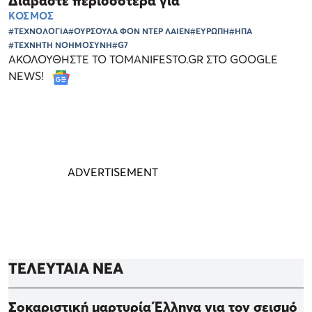
Διαβάστε περισσότερα για
ΚΟΣΜΟΣ
#ΤΕΧΝΟΛΟΓΙΑ
#ΟΥΡΣΟΥΛΑ ΦΟΝ ΝΤΕΡ ΛΑΙΕΝ
#ΕΥΡΩΠΗ
#ΗΠΑ
#ΤΕΧΝΗΤΗ ΝΟΗΜΟΣΥΝΗ
#G7
ΑΚΟΛΟΥΘΗΣΤΕ ΤΟ TOMANIFESTO.GR ΣΤΟ GOOGLE
NEWS!
ΤΕΛΕΥΤΑΙΑ ΝΕΑ
Σοκαριστική μαρτυρία Έλληνα για τον σεισμό