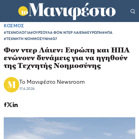
ΚΟΣΜΟΣ
#ΤΕΧΝΟΛΟΓΙΑ
#ΟΥΡΣΟΥΛΑ ΦΟΝ ΝΤΕΡ ΛΑΙΕΝ
#ΕΥΡΩΠΗ
#ΗΠΑ
#ΤΕΧΝΗΤΗ ΝΟΗΜΟΣΥΝΗ
#G7
Φον ντερ Λάιεν: Ευρώπη και ΗΠΑ
ενώνουν δυνάμεις για να ηγηθούν
της Τεχνητής Νοημοσύνης
Το Μανιφέστο Newsroom
17.6.2026