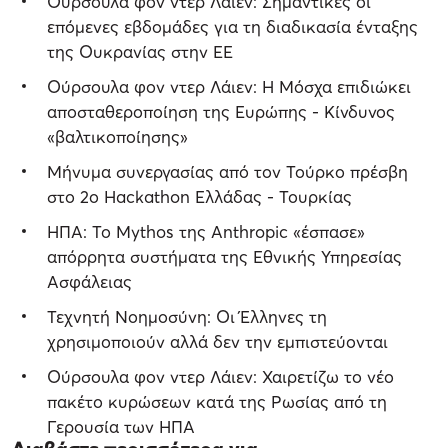
Ούρσουλα φον ντερ Λάιεν: ​​Σημαντικές οι
επόμενες εβδομάδες για τη διαδικασία ένταξης
της Ουκρανίας στην ΕΕ
Ούρσουλα φον ντερ Λάιεν: Η Μόσχα επιδιώκει
αποσταθεροποίηση της Ευρώπης - Κίνδυνος
«βαλτικοποίησης»
Μήνυμα συνεργασίας από τον Τούρκο πρέσβη
στο 2ο Hackathon Ελλάδας - Τουρκίας
ΗΠΑ: Το Mythos της Anthropic «έσπασε»
απόρρητα συστήματα της Εθνικής Υπηρεσίας
Ασφάλειας
Τεχνητή Νοημοσύνη: Οι Έλληνες τη
χρησιμοποιούν αλλά δεν την εμπιστεύονται
Ούρσουλα φον ντερ Λάιεν: Χαιρετίζω το νέο
πακέτο κυρώσεων κατά της Ρωσίας από τη
Γερουσία των ΗΠΑ