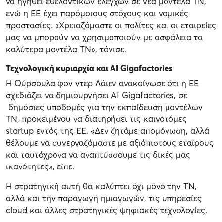
να ηγηθεί εθελοντικών ελέγχων σε νέα μοντέλα ΤΝ,
ενώ η ΕΕ έχει παρόμοιους στόχους και νομικές
προστασίες. «Χρειαζόμαστε οι πολίτες και οι εταιρείες
μας να μπορούν να χρησιμοποιούν με ασφάλεια τα
καλύτερα μοντέλα ΤΝ», τόνισε.
Τεχνολογική κυριαρχία και AI Gigafactories
Η Ούρσουλα φον ντερ Λάιεν ανακοίνωσε ότι η ΕΕ
σχεδιάζει να δημιουργήσει AI Gigafactories, σε
δημόσιες υποδομές για την εκπαίδευση μοντέλων
ΤΝ, προκειμένου να διατηρήσει τις καινοτόμες
startup εντός της ΕΕ. «Δεν ζητάμε απομόνωση, αλλά
θέλουμε να συνεργαζόμαστε με αξιόπιστους εταίρους
και ταυτόχρονα να αναπτύσσουμε τις δικές μας
ικανότητες», είπε.
Η στρατηγική αυτή θα καλύπτει όχι μόνο την ΤΝ,
αλλά και την παραγωγή ημιαγωγών, τις υπηρεσίες
cloud και άλλες στρατηγικές ψηφιακές τεχνολογίες.