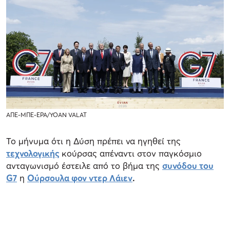
ΑΠΕ-ΜΠΕ-EPA/YOAN VALAT
Το μήνυμα ότι η Δύση πρέπει να ηγηθεί της
τεχνολογικής
κούρσας απέναντι στον παγκόσμιο
ανταγωνισμό έστειλε από το βήμα της
συνόδου του
G7
η
Ούρσουλα φον ντερ Λάιεν
.