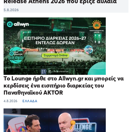
Release Athens 2026 που έριξε αυλαία
5.8.2026
Το Lounge ήρθε στο Allwyn.gr και μπορείς να
κερδίσεις ένα εισιτήριο διαρκείας του
Παναθηναϊκού AKTOR
4.8.2026
ΕΛΛΑΔΑ