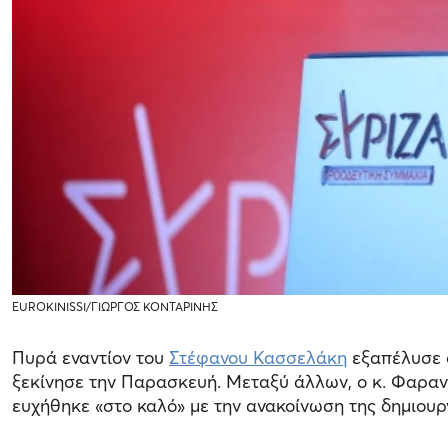
EUROKINISSI/ΓΙΩΡΓΟΣ ΚΟΝΤΑΡΙΝΗΣ
Πυρά εναντίον του
Στέφανου Κασσελάκη
εξαπέλυσε 
ξεκίνησε την Παρασκευή. Μεταξύ άλλων, ο κ. Φαραντ
ευχήθηκε «στο καλό» με την ανακοίνωση της δημιουρ