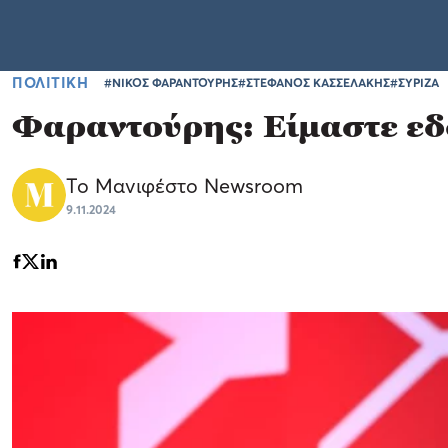
ΠΟΛΙΤΙΚΗ
#ΝΙΚΟΣ ΦΑΡΑΝΤΟΥΡΗΣ
#ΣΤΕΦΑΝΟΣ ΚΑΣΣΕΛΑΚΗΣ
#ΣΥΡΙΖΑ
Φαραντούρης: Είμαστε εδώ
Το Μανιφέστο Newsroom
9.11.2024