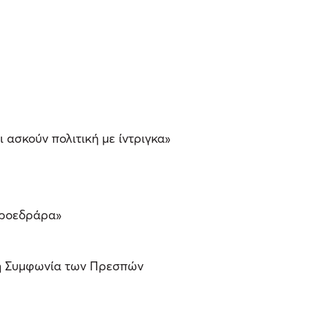
 ασκούν πολιτική με ίντριγκα»
προεδράρα»
στη Συμφωνία των Πρεσπών