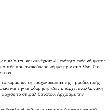
ν ομιλία του και συνέχισε: «Η ενότητα ενός κόμματος
ι αυτός που ανακοίνωσε κόμμα πριν από λίγο. Στο
 του».
το κόμμα ως τη «ραχοκοκαλιά» της προοδευτικής
φεια και την αποδόμηση. «Δεν υπάρχει εναλλακτική
ς άρχισε το σπιράλ θανάτου. Αρχίσαμε την
ι διαπλοκή καθώς, «μετά τις εκλογές το σπιράλ