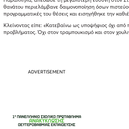
θανάτου περιελάμβανε δαιμονοποίηση όσων πιστεύουμ
προγραμματικές του θέσεις και εισηγήθηκε την καθ
Κλείνοντας είπε: «Κατεβαίνω ως υποψήφιος όχι από π
προβλήματος. Όχι στον τραμπουκισμό και στον χουλι