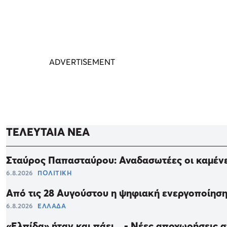
ΤΕΛΕΥΤΑΙΑ ΝΕΑ
Σταύρος Παπασταύρου: Αναδασωτέες οι καμένες
6.8.2026
ΠΟΛΙΤΙΚΗ
Από τις 28 Αυγούστου η ψηφιακή ενεργοποίηση
6.8.2026
ΕΛΛΑΔΑ
«Ελπίδα» ήταν και πάει... - Νέες αποχωρήσεις