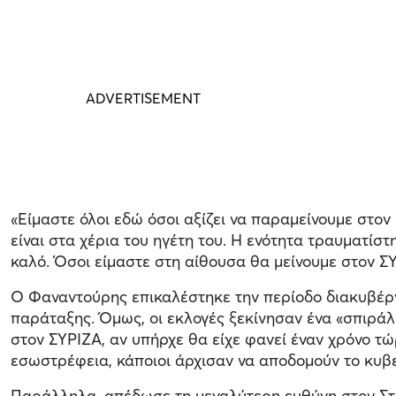
«Είμαστε όλοι εδώ όσοι αξίζει να παραμείνουμε στον 
είναι στα χέρια του ηγέτη του. Η ενότητα τραυματίσ
καλό. Όσοι είμαστε στη αίθουσα θα μείνουμε στον ΣΥ
Ο Φαναντούρης επικαλέστηκε την περίοδο διακυβέρ
παράταξης. Όμως, οι εκλογές ξεκίνησαν ένα «σπιράλ
στον ΣΥΡΙΖΑ, αν υπήρχε θα είχε φανεί έναν χρόνο τώ
εσωστρέφεια, κάποιοι άρχισαν να αποδομούν το κυβε
Παράλληλα, απέδωσε τη μεγαλύτερη ευθύνη στον Στέφ