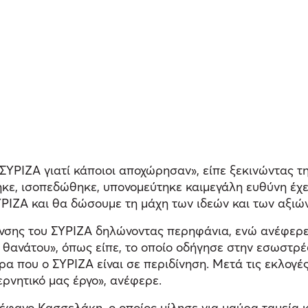
ΣΥΡΙΖΑ γιατί κάποιοι αποχώρησαν», είπε ξεκινώντας τη
τηκε, ισοπεδώθηκε, υπονομεύτηκε καιμεγάλη ευθύνη έχε
ΡΙΖΑ και θα δώσουμε τη μάχη των ιδεών και των αξιών
νσης του ΣΥΡΙΖΑ δηλώνοντας περηφάνια, ενώ ανέφερε 
 θανάτου», όπως είπε, το οποίο οδήγησε στην εσωστρέ
ρα που ο ΣΥΡΙΖΑ είναι σε περιδίνηση. Μετά τις εκλογέ
ρνητικό μας έργο», ανέφερε.
ανο Κασσελάκη, ο οποίος μίλησε για μαύρα ταμεία κα