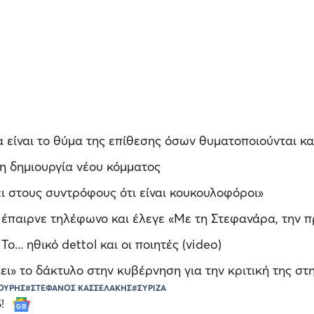
είναι το θύμα της επίθεσης όσων θυματοποιούνται και
η δημιουργία νέου κόμματος
ι στους συντρόφους ότι είναι κουκουλοφόροι»
έπαιρνε τηλέφωνο και έλεγε «Με τη Στεφανάρα, την 
.. ηθικό dettol και οι ποιητές (video)
ι» το δάκτυλο στην κυβέρνηση για την κριτική της 
ΟΥΡΗΣ
#ΣΤΕΦΑΝΟΣ ΚΑΣΣΕΛΑΚΗΣ
#ΣΥΡΙΖΑ
S!