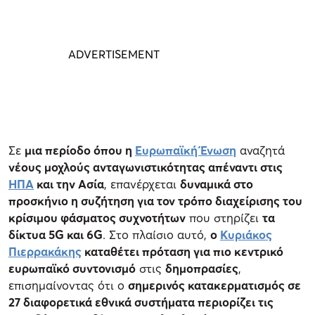
Σε
μια περίοδο όπου η
Ευρωπαϊκή Ένωση
αναζητά
νέους μοχλούς ανταγωνιστικότητας απέναντι στις
ΗΠΑ
και την Ασία
, επανέρχεται
δυναμικά στο
προσκήνιο η συζήτηση για τον τρόπο διαχείρισης του
κρίσιμου φάσματος συχνοτήτων
που στηρίζει
τα
δίκτυα 5G και 6G
. Στο πλαίσιο αυτό,
ο
Κυριάκος
Πιερρακάκης
καταθέτει πρόταση για πιο κεντρικό
ευρωπαϊκό συντονισμό
στις
δημοπρασίες
,
επισημαίνοντας ότι ο
σημερινός κατακερματισμός σε
27 διαφορετικά εθνικά συστήματα περιορίζει τις