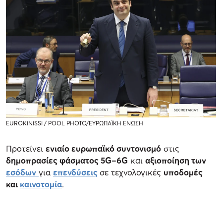
EUROKINISSI / POOL PHOTO/ΕΥΡΩΠΑΪΚΗ ΕΝΩΣΗ
Προτείνει
ενιαίο ευρωπαϊκό συντονισμό
στις
δημοπρασίες φάσματος 5G–6G
και
αξιοποίηση των
εσόδων
για
επενδύσεις
σε τεχνολογικές
υποδομές
και
καινοτομία
.