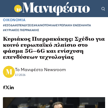
ΟΙΚΟΝΟΜΙΑ
#ΕΣΟΔΑ
#ΕΠΕΝΔΥΣΕΙΣ
#ΚΑΙΝΟΤΟΜΙΑ
#ΕΥΡΩΠΑΙΚΗ ΕΝΩΣΗ
#ΗΠΑ
#ΚΥΡΙΑΚΟΣ ΠΙΕΡΡΑΚΑΚΗΣ
Κυριάκος Πιερρακάκης: Σχέδιο για
κοινό ευρωπαϊκό πλαίσιο στο
φάσμα 5G–6G και ενίσχυση
επενδύσεων τεχνολογίας
Το Μανιφέστο Newsroom
2.7.2026