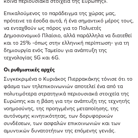
κοινά περιουσιακά στοιχεία της Ευρώπης».
Επικαλούμενος το παράδειγμα της χώρας μας,
πρότεινε τα έσοδα αυτά, ή ένα σημαντικό μέρος τους,
να ενταχθούν ως πόρος για το Πολυετές
Δημοσιονομικό Πλαίσιο, αλλά παράλληλα να διατεθεί
και το 25% -όπως στην ελληνική περίπτωση- για τη
δημιουργία ενός Ταμείου για ανάπτυξη της
τεχνολογίας 5G και 6G.
Οι ρυθμιστικές αρχές
Συγκεκριμένα ο Κυριάκος Πιερρακάκης τόνισε ότι το
φάσμα των τηλεπικοινωνιών αποτελεί ένα από τα
πολυτιμότερα στρατηγικά περιουσιακά στοιχεία της
Ευρώπης και η βάση για την ανάπτυξη της τεχνητής
νοημοσύνης, της προηγμένης μεταποίησης, της
αυτόνομης κινητικότητας, των δορυφορικών
συνδέσεων, των ασφαλών επικοινωνιών και των
αμυντικών δυνατοτήτων της επόμενης γενιάς.