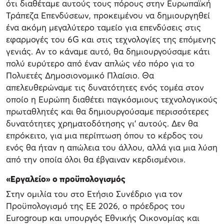
ότι διαθέταμε αυτούς τους πόρους στην Ευρωπαϊκή
Τράπεζα Επενδύσεων, προκειμένου να δημιουργηθεί
ένα ακόμη μεγαλύτερο ταμείο για επενδύσεις στις
εφαρμογές του 6G και στις τεχνολογίες της επόμενης
γενιάς. Αν το κάναμε αυτό, θα δημιουργούσαμε κάτι
πολύ ευρύτερο από έναν απλώς νέο πόρο για το
Πολυετές Δημοσιονομικό Πλαίσιο. Θα
απελευθερώναμε τις δυνατότητες ενός τομέα στον
οποίο η Ευρώπη διαθέτει παγκόσμιους τεχνολογικούς
πρωταθλητές και θα δημιουργούσαμε περισσότερες
δυνατότητες χρηματοδότησης γι' αυτούς. Δεν θα
επρόκειτο, για μια περίπτωση όπου το κέρδος του
ενός θα ήταν η απώλεια του άλλου, αλλά για μια λύση
από την οποία όλοι θα έβγαιναν κερδισμένοι».
«Εργαλείο» ο προϋπολογισμός
Στην ομιλία του στο Ετήσιο Συνέδριο για τον
Προϋπολογισμό της ΕΕ 2026, ο πρόεδρος του
Eurogroup και υπουργός Εθνικής Οικονομίας και