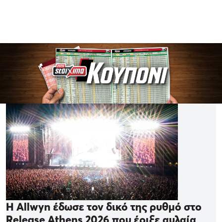
Η Allwyn έδωσε τον δικό της ρυθμό στο
Release Athens 2026 που έριξε αυλαία