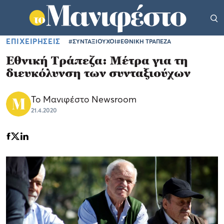
ΕΠΙΧΕΙΡΗΣΕΙΣ
#ΣΥΝΤΑΞΙΟΥΧΟΙ
#ΕΘΝΙΚΗ ΤΡΑΠΕΖΑ
Εθνική Τράπεζα: Mέτρα για τη
διευκόλυνση των συνταξιούχων
Το Μανιφέστο Newsroom
21.4.2020