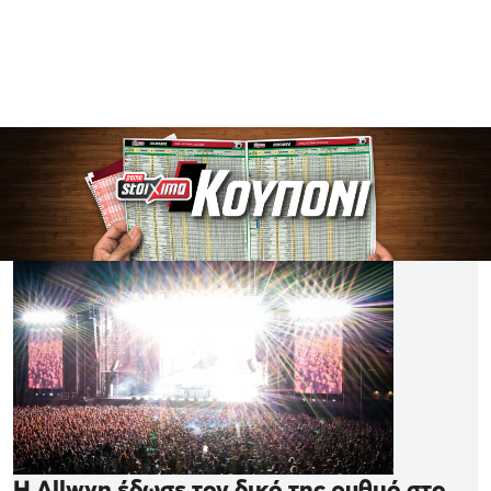
Η Allwyn έδωσε τον δικό της ρυθμό στο