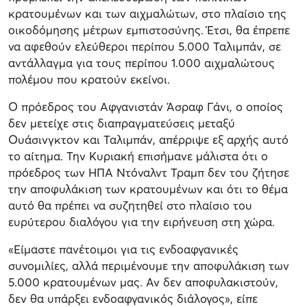
κρατουμένων και των αιχμαλώτων, στο πλαίσιο της
οικοδόμησης μέτρων εμπιστοσύνης. Έτσι, θα έπρεπε
να αφεθούν ελεύθεροι περίπου 5.000 Ταλιμπάν, σε
αντάλλαγμα για τους περίπου 1.000 αιχμαλώτους
πολέμου που κρατούν εκείνοι.
Ο πρόεδρος του Αφγανιστάν Άσραφ Γάνι, ο οποίος
δεν μετείχε στις διαπραγματεύσεις μεταξύ
Ουάσινγκτον και Ταλιμπάν, απέρριψε εξ αρχής αυτό
το αίτημα. Την Κυριακή επισήμανε μάλιστα ότι ο
πρόεδρος των ΗΠΑ Ντόναλντ Τραμπ δεν του ζήτησε
την αποφυλάκιση των κρατουμένων και ότι το θέμα
αυτό θα πρέπει να συζητηθεί στο πλαίσιο του
ευρύτερου διαλόγου για την ειρήνευση στη χώρα.
«Είμαστε πανέτοιμοι για τις ενδοαφγανικές
συνομιλίες, αλλά περιμένουμε την αποφυλάκιση των
5.000 κρατουμένων μας. Αν δεν αποφυλακιστούν,
δεν θα υπάρξει ενδοαφγανικός διάλογος», είπε