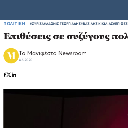
ΠΟΛΙΤΙΚΗ
#ΣΥΡΙΖΑ
#ΑΔΩΝΙΣ ΓΕΩΡΓΙΑΔΗΣ
#ΒΑΣΙΛΗΣ ΚΙΚΙΛΙΑΣ
#ΕΠΙΘΕΣ
Επιθέσεις σε συζύγους πο
Το Μανιφέστο Newsroom
4.5.2020