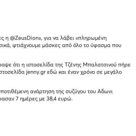
ες η @ZeusDion», για να λάβει «πληρωμένη
σικά, φτιάχνουμε μάσκες από όλο το ύφασμα που
γραψε ότι η ιστοσελίδα της Τζένης Μπαλατσινού πήρε
στοσελίδα jenny.gr εδώ και έναν χρόνο σε μεγάλο
υποτιθέμενη ανάρτηση της συζύγου του Αδωνι
ρασαν 7 ημέρες με 38,4 ευρώ.