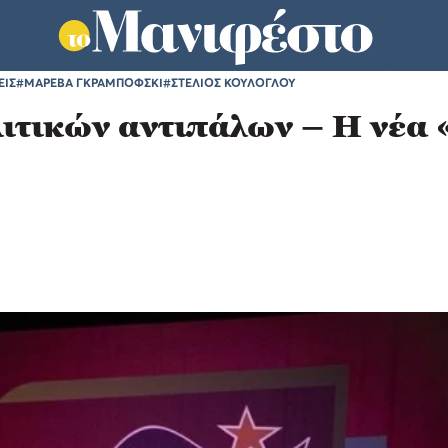
ΕΙΣ
#ΜΑΡΕΒΑ ΓΚΡΑΜΠΟΦΣΚΙ
#ΣΤΕΛΙΟΣ ΚΟΥΛΟΓΛΟΥ
λιτικών αντιπάλων – Η νέα