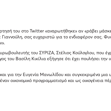
ρτησή του στο Twitter «αναρωτήθηκε» αν «ράβει μάσκ
 Γιαννούλη, σας ευχαριστώ για το ενδιαφέρον σας. Φυ
ν».
 ευρωβουλευτής του ΣΥΡΙΖΑ, Στέλιος Κούλογλου, που έ
ος του Βασίλη Κικίλια εξήγησε ότι έχει πουλήσει την ι
και για την Ευγενία Μανωλίδου και συγκεκριμένα μια 
έναν οικονομικό προγραμματισμό και ως οικογένεια πέ