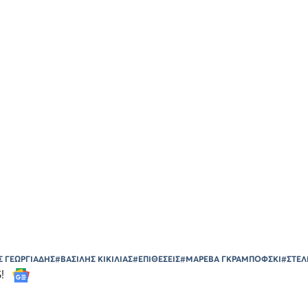
Σ ΓΕΩΡΓΙΑΔΗΣ
#ΒΑΣΙΛΗΣ ΚΙΚΙΛΙΑΣ
#ΕΠΙΘΕΣΕΙΣ
#ΜΑΡΕΒΑ ΓΚΡΑΜΠΟΦΣΚΙ
#ΣΤΕΛ
S!