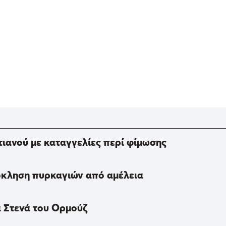
τιανού με καταγγελίες περί φίμωσης
ρόκληση πυρκαγιών από αμέλεια
τα Στενά του Ορμούζ