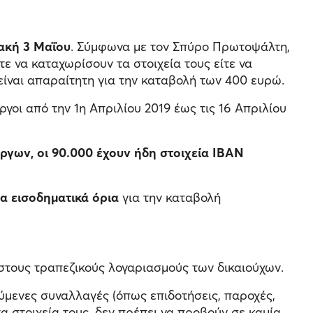
ακή 3 Μαΐου
. Σύμφωνα με τον Σπύρο Πρωτοψάλτη,
τε να καταχωρίσουν τα στοιχεία τους είτε να
είναι απαραίτητη για την καταβολή των 400 ευρώ.
ργοι από την 1η Απριλίου 2019 έως τις 16 Απριλίου
ργων, οι 90.000 έχουν ήδη στοιχεία ΙΒΑΝ
α εισοδηματικά όρια
για την καταβολή
τους τραπεζικούς λογαριασμούς των δικαιούχων.
ύμενες συναλλαγές (όπως επιδοτήσεις, παροχές,
 στοιχεία τους, δεν πρέπει να προβούν σε καμία