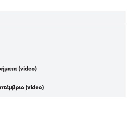
ήματα (video)
πτέμβριο (video)