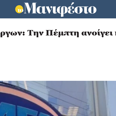
ργων: Την Πέμπτη ανοίγει