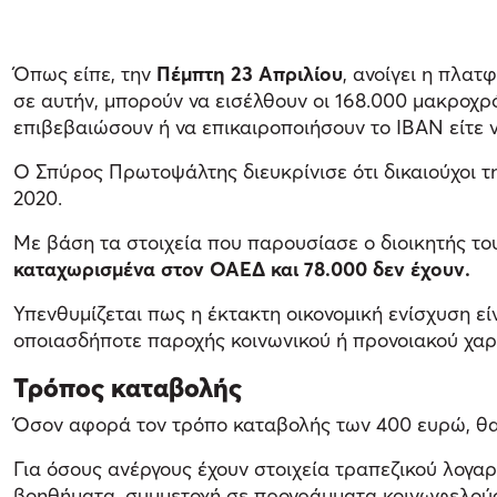
Όπως είπε, την
Πέμπτη 23 Απριλίου
, ανοίγει η πλατ
σε αυτήν, μπορούν να εισέλθουν οι 168.000 μακροχρόν
επιβεβαιώσουν ή να επικαιροποιήσουν το ΙΒΑΝ είτε ν
Ο Σπύρος Πρωτοψάλτης διευκρίνισε ότι δικαιούχοι της
2020.
Με βάση τα στοιχεία που παρουσίασε ο διοικητής τ
καταχωρισμένα στον ΟΑΕΔ και 78.000 δεν έχουν.
Υπενθυμίζεται πως η έκτακτη οικονομική ενίσχυση εί
οποιασδήποτε παροχής κοινωνικού ή προνοιακού χα
Τρόπος καταβολής
Όσον αφορά τον τρόπο καταβολής των 400 ευρώ, θα
Για όσους ανέργους έχουν στοιχεία τραπεζικού λογ
βοηθήματα, συμμετοχή σε προγράμματα κοινωφελούς ε