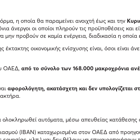
φόρμα, η οποία θα παραμείνει ανοιχτή έως και την
Κυρι
ια άνεργοι οι οποίοι πληρούν τις προϋποθέσεις και εί
α μην προβούν σε καμία ενέργεια, διαδικασία η οποία 
 έκτακτης οικονομικής ενίσχυσης είναι, όσοι είναι άνε
ου ΟΑΕΔ,
από το σύνολο των 168.000 μακροχρόνια ανέ
ναι
αφορολόγητη, ακατάσχετη και δεν υπολογίζεται στ
ρακτήρα.
 ολοκληρωθεί αυτόματα, μέσω απευθείας κατάθεσης σ
αριασμού (IBAN) καταχωρισμένα στον ΟΑΕΔ από προηγο
ργασίας, κλπ.) και δεν θέλουν να επικαιροποιήσουν τα