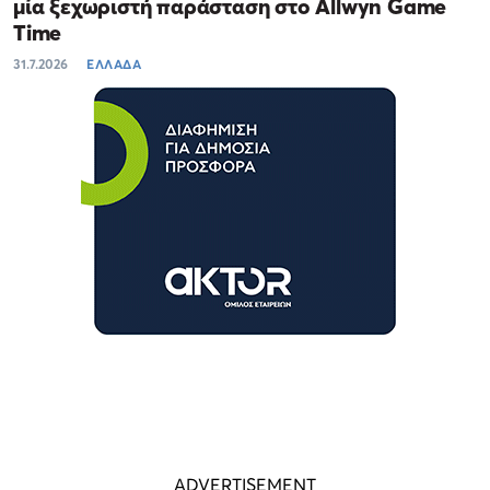
μία ξεχωριστή παράσταση στο Allwyn Game
Time
31.7.2026
ΕΛΛΑΔΑ