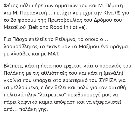
Φέτος πάλι πήρε των ομματιών του και Μ. Πέμπτη
και Μ. Παρασκευή… πετάχτηκε μέχρι την Κίνα (!!) για
το 2ο φόρουμ της Πρωτοβουλίας του Δρόμου του
Μεταξιού (Belt and Road Initiative).
Για Πάσχα επέλεξε το Ρέθυμνο, το οποίο ο…
λαοπρόβλητος το έκανε σαν το Μαξίμου ένα πράγμα,
με κλούβες και με ΜΑΤ.
Βλέπετε, κάτι η ήττα που έρχεται, κάτι ο παραγιός του
Πολάκης με τις αθλιότητές του και κάτι η (μεγάλη)
γκρίνια που υπάρχει στο εσωτερικό του ΣΥΡΙΖΑ για
τα μελλούμενα, ε δεν θέλει και πολύ για τον ασταθή
πολιτικά πλην “λατρεμένο” πρωθυπουργό μας να
πάρει ξαφνικά καμιά απόφαση και να εξαφανιστεί
από… πολάκη γης.