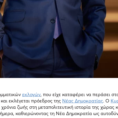
κομματικών
εκλογών
, που είχε καταφέρει να περάσει σ
και εκλέγεται πρόεδρος της
Νέας Δημοκρατίας
. Ο
Κυ
χρόνια ζωής στη μεταπολιτευτική ιστορία της χώρας κα
 σήμερα, καθιερώνοντας τη Νέα Δημοκρατία ως αυτοδ