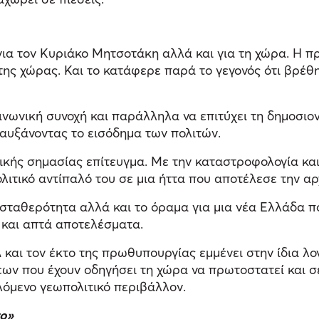
 για τον Κυριάκο Μητσοτάκη αλλά και για τη χώρα. Η
 της χώρας. Και το κατάφερε παρά το γεγονός ότι βρέθ
ινωνική συνοχή και παράλληλα να επιτύχει τη δημοσι
αυξάνοντας το εισόδημα των πολιτών.
ικής σημασίας επίτευγμα. Με την καταστροφολογία και 
λιτικό αντίπαλό του σε μια ήττα που αποτέλεσε την α
ταθερότητα αλλά και το όραμα για μια νέα Ελλάδα πο
 και απτά αποτελέσματα.
 και τον έκτο της πρωθυπουργίας εμμένει στην ίδια λο
ων που έχουν οδηγήσει τη χώρα να πρωτοστατεί και σ
όμενο γεωπολιτικό περιβάλλον.
το»