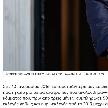
EUROKINISSI/ΓΡΑΦΕΙΟ ΤΥΠΟΥ ΠΡΩΘΥΠΟΥΡΓΟΥ/ΔΗΜΗΤΡΗΣ ΠΑΠΑΜΗΤΣΟΣ
Στις 10 Ιανουαρίου 2016, το «αουτσάιντερ» των εσω
πρώτη από μια σειρά ανατροπών που ακολούθησαν– 
κόμματος που, πριν από τρεις μήνες, συμπλήρωσε 50 
εκλογές καθώς και ευρωεκλογές από το 2019 μέχρι