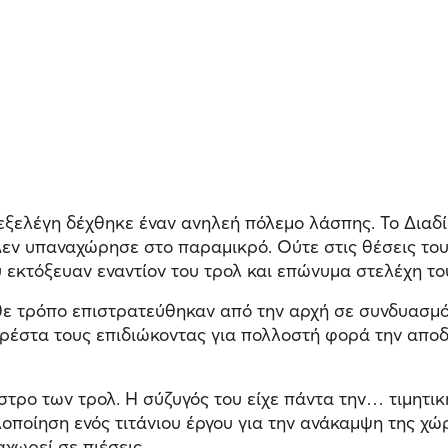
ξελέγη δέχθηκε έναν ανηλεή πόλεμο λάσπης. Το Διαδί
εν υπαναχώρησε στο παραμικρό. Ούτε στις θέσεις του 
ου εκτόξευαν εναντίον του τρολ και επώνυμα στελέχη το
θε τρόπο επιστρατεύθηκαν από την αρχή σε συνδυασμ
ρέστα τους επιδιώκοντας για πολλοστή φορά την απο
τρο των τρολ. Η σύζυγός του είχε πάντα την… τιμητικ
 υλοποίηση ενός τιτάνιου έργου για την ανάκαμψη της χ
χωρεί σε πιέσεις.