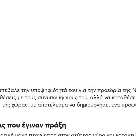
πέβαλε την υποψηφιότητά του για την προεδρία της Ν
θέσεις με τους συνυποψηφίους του, αλλά να καταθέσει
η της χώρας, με αποτέλεσμα να δημιουργήσει ένα προφ
ις που έγιναν πράξη
ατική μάχη περνώντας στον δεύτερο γύρο και κατακτώ