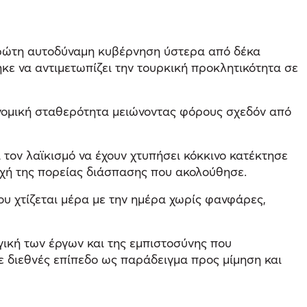
 πρώτη αυτοδύναμη κυβέρνηση ύστερα από δέκα
ηκε να αντιμετωπίζει την τουρκική προκλητικότητα σε
ονομική σταθερότητα μειώνοντας φόρους σχεδόν από
τον λαϊκισμό να έχουν χτυπήσει κόκκινο κατέκτησε
ρχή της πορείας διάσπασης που ακολούθησε.
υ χτίζεται μέρα με την ημέρα χωρίς φανφάρες,
γική των έργων και της εμπιστοσύνης που
ε διεθνές επίπεδο ως παράδειγμα προς μίμηση και