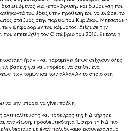
α δεσμευόμενος για «επανίδρυση» και διεύρυνση που
καθήκοντά του έδειξε την πρόθεσή του να ενώσει το
 πρώτος σταθμός στην πορεία του Κυριάκου Μητσοτάκη
τι των ψηφοφόρων του κόμματος. Διέλυσε την
ι που επετεύχθη τον Οκτώβριο του 2016. Έκτοτε η
ητσοτάκη ήταν –και παραμένει όπως δείχνουν όλες
 τις βάσεις για να μπορέσει να στηθεί ένα
εων, των τομών και των αλλαγών το οποίο στη
 να μην μπορεί να γίνει πράξη.
ς αντιπολίτευσης και πρόεδρος της ΝΔ τήρησε
τα, ανανέωση, προοδευτικότητα. Έφερε τη ΝΔ πιο
ιλελευθερισμό με έναν πολυδύναμο εκσυγχρονισμό