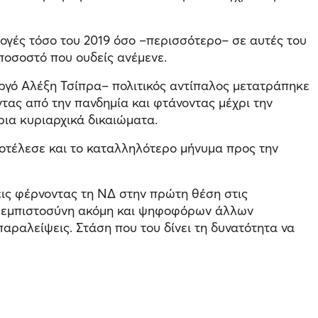
ογές τόσο του 2019 όσο –περισσότερο– σε αυτές του
 ποσοστό που ουδείς ανέμενε.
υργό Αλέξη Τσίπρα– πολιτικός αντίπαλος μετατράπηκε
τας από την πανδημία και φτάνοντας μέχρι την
ρια κυριαρχικά δικαιώματα.
ποτέλεσε και το καταλληλότερο μήνυμα προς την
εις φέρνοντας τη ΝΔ στην πρώτη θέση στις
 την εμπιστοσύνη ακόμη και ψηφοφόρων άλλων
αραλείψεις. Στάση που του δίνει τη δυνατότητα να