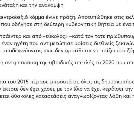
ανάταξη και την ανάκαμψη.
κεντροδεξιό κόμμα έγινε πράξη. Αποτυπώθηκε στις εκλ
ή που οδήγησε στη δεύτερη κυβερνητική θητεία με ένα
υτσάιντερ και από «εύκολος» –κατά τον τότε πρωθυπο
ναν ηγέτη που αντιμετώπισε κρίσεις διεθνείς ξεκινών
ι αποδεικνύοντας πως δεν προτίθεται να παίξει στα ζά
ι η αντιμετώπιση της υβριδικής απειλής το 2020 που α
υάριο του 2016 πέρασε μπροστά σε όλες τις δημοσκοπήσ
έκτοτε δεν έχει χάσει, με τον ίδιο να έχει κερδίσει
εται δύσκολες καταστάσεις αναγνωρίζοντας λάθη και π