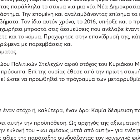
οντας παράλληλα το στίγμα για μια νέα Νέα Δημοκρατί
ιάστημα. Την επομένη και αναλαμβάνοντας επίσημα τα 
βήματα. Τον ίδιο αυτόν χρόνο, το 2016, υπήρξε και ο
ναχωρήσει μπροστά στις δεσμεύσεις που ανέλαβε έναν
ε και το κόμμα. Προχώρησε στην επανίδρυσή της, κάτ
δρώμενα με παρεμβάσεις και
μματος.
ρώου Πολιτικών Στελεχών αφού στόχος του Κυριάκου Μ
έα πρόσωπα. Επί της ουσίας έθεσε από την πρώτη στιγμή
εί ώστε να προωθηθεί το πρόγραμμα των μεταρρυθμίσ
έναν στόχο ή, καλύτερα, έναν όρο: Καμία δέσμευση που
σει αυτήν την προϋπόθεση. Ως αρχηγός της αξιωματική
ην εκλογή του –και αμέσως μετά από αυτήν– για ενότη
ς αξίες της παράταξης συνδυάζοντας τον κοινωνικό φ