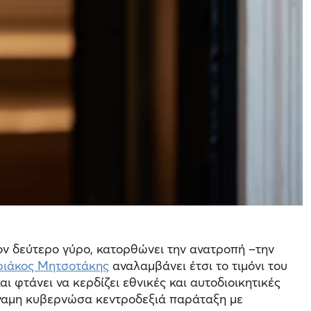
τον δεύτερο γύρο, κατορθώνει την ανατροπή –την
ριάκος Μητσοτάκης
αναλαμβάνει έτσι το τιμόνι του
ι φτάνει να κερδίζει εθνικές και αυτοδιοικητικές
ύναμη κυβερνώσα κεντροδεξιά παράταξη με