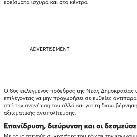
ερείσματα ισχυρά και στο κέντρο.
Ο 8ος εκλεγμένος πρόεδρος της Νέας Δημοκρατίας υ
επιλέγοντας να μην προχωρήσει σε ευθείες αντιπαρα
από την ανανέωσή του αλλά και για τη διακυβέρνησ
αξιωματικής αντιπολίτευσης.
Επανίδρυση, διεύρυνση και οι δεσμεύσε
Με τους στενούς συνεργάτες του έδωσε την εσωκομμ