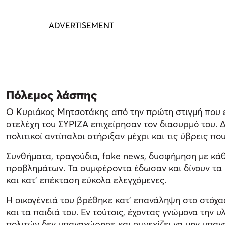
Πόλεμος λάσπης
Ο Κυριάκος Μητσοτάκης από την πρώτη στιγμή που ε
στελέχη του ΣΥΡΙΖΑ επιχείρησαν τον διασυρμό του. Δ
πολιτικοί αντίπαλοι στήριξαν μέχρι και τις ύβρεις π
Συνθήματα, τραγούδια, fake news, δυσφήμηση με κά
προβλημάτων. Τα συμφέροντα έδωσαν και δίνουν τα 
και κατ’ επέκταση εύκολα ελεγχόμενες.
Η οικογένειά του βρέθηκε κατ’ επανάληψη στο στόχασ
και τα παιδιά του. Εν τούτοις, έχοντας γνώμονα την
πολιτών δεν υπαναχώρησε και συνεχίζει να μην υπανα