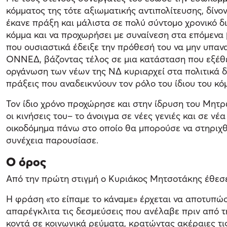
κόμματος της τότε αξιωματικής αντιπολίτευσης, δίν
έκανε πράξη και μάλιστα σε πολύ σύντομο χρονικό δ
κόμμα και να προχωρήσει με συναίνεση στα επόμενα 
που ουσιαστικά έδειξε την πρόθεσή του να μην υπα
ΟΝΝΕΔ, βάζοντας τέλος σε μια κατάσταση που εξέθετ
οργάνωση των νέων της ΝΔ κυριαρχεί στα πολιτικά 
πράξεις που αναδεικνύουν τον ρόλο του ίδιου του κό
Τον ίδιο χρόνο προχώρησε και στην ίδρυση του Μητ
οι κινήσεις του– το άνοιγμα σε νέες γενιές και σε ν
οικοδόμημα πάνω στο οποίο θα μπορούσε να στηριχθ
συνέχεια παρουσίασε.
Ο όρος
Από την πρώτη στιγμή ο Κυριάκος Μητσοτάκης έθεσε 
Η φράση «το είπαμε το κάναμε» έρχεται να αποτυπώ
απαρέγκλιτα τις δεσμεύσεις που ανέλαβε πριν από τ
κοντά σε κοινωνικά ρεύματα, κρατώντας ακέραιες τι