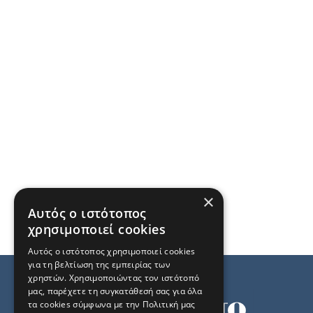
×
Αυτός ο ιστότοπος
χρησιμοποιεί cookies
Αυτός ο ιστότοπος χρησιμοποιεί cookies
για τη βελτίωση της εμπειρίας των
χρηστών. Χρησιμοποιώντας τον ιστότοπό
μας, παρέχετε τη συγκατάθεσή σας για όλα
τα cookies σύμφωνα με την Πολιτική μας