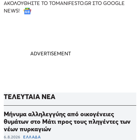
ΑΚΟΛΟΥΘΗΣΤΕ ΤΟ TOMANIFESTO.GR ΣΤΟ GOOGLE
NEWS!
ΤΕΛΕΥΤΑΙΑ ΝΕΑ
Μήνυμα αλληλεγγύης από οικογένειες
θυμάτων στο Μάτι προς τους πληγέντες των
νέων πυρκαγιών
6.8.2026
ΕΛΛΑΔΑ