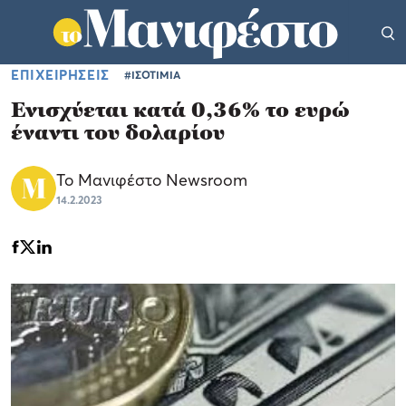
ΕΠΙΧΕΙΡΗΣΕΙΣ
#ΙΣΟΤΙΜΙΑ
Ενισχύεται κατά 0,36% το ευρώ
έναντι του δολαρίου
Το Μανιφέστο Newsroom
14.2.2023