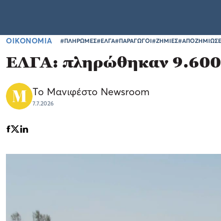
ΟΙΚΟΝΟΜΙΑ
#ΠΛΗΡΩΜΕΣ
#ΕΛΓΑ
#ΠΑΡΑΓΩΓΟΙ
#ΖΗΜΙΕΣ
#ΑΠΟΖΗΜΙΩΣΕ
ΕΛΓΑ: πληρώθηκαν 9.600 
Το Μανιφέστο Newsroom
7.7.2026