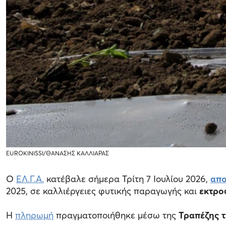
EUROKINISSI/ΘΑΝΑΣΗΣ ΚΑΛΛΙΑΡΑΣ
Ο
ΕΛ.Γ.Α.
κατέβαλε σήμερα Τρίτη 7 Ιουλίου 2026,
απο
2025, σε καλλιέργειες φυτικής παραγωγής και
εκτρο
Η
πληρωμή
πραγματοποιήθηκε μέσω της
Τραπέζης τ