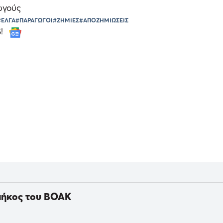
ωγούς
#ΕΛΓΑ
#ΠΑΡΑΓΩΓΟΙ
#ΖΗΜΙΕΣ
#ΑΠΟΖΗΜΙΩΣΕΙΣ
S!
 μήκος του ΒΟΑΚ