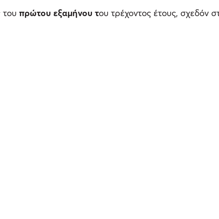
ς του
πρώτου εξαμήνου τ
ου τρέχοντος έτους, σχεδόν 