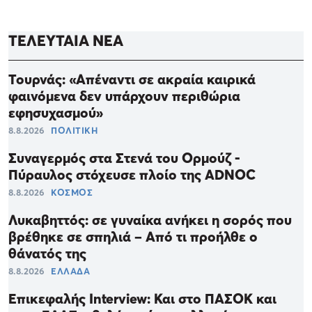
ΤΕΛΕΥΤΑΙΑ ΝΕΑ
Τουρνάς: «Απέναντι σε ακραία καιρικά
φαινόμενα δεν υπάρχουν περιθώρια
εφησυχασμού»
8.8.2026
ΠΟΛΙΤΙΚΗ
Συναγερμός στα Στενά του Ορμούζ -
Πύραυλος στόχευσε πλοίο της ADNOC
8.8.2026
ΚΟΣΜΟΣ
Λυκαβηττός: σε γυναίκα ανήκει η σορός που
βρέθηκε σε σπηλιά – Από τι προήλθε ο
θάνατός της
8.8.2026
ΕΛΛΑΔΑ
Επικεφαλής Interview: Και στο ΠΑΣΟΚ και