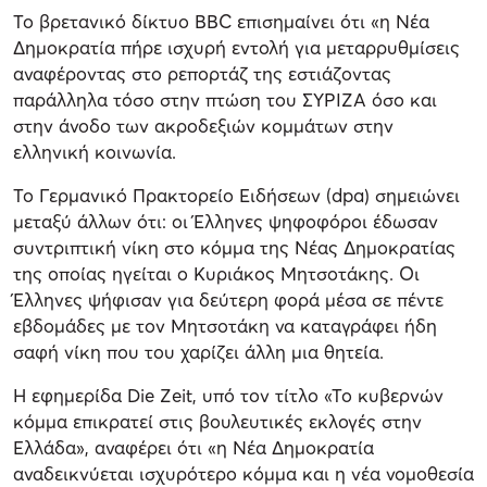
Το βρετανικό δίκτυο BBC επισημαίνει ότι «η Nέα
Δημοκρατία πήρε ισχυρή εντολή για μεταρρυθμίσεις
αναφέροντας στο ρεπορτάζ της εστιάζοντας
παράλληλα τόσο στην πτώση του ΣΥΡΙΖΑ όσο και
στην άνοδο των ακροδεξιών κομμάτων στην
ελληνική κοινωνία.
Το Γερμανικό Πρακτορείο Ειδήσεων (dpa) σημειώνει
μεταξύ άλλων ότι: οι Έλληνες ψηφοφόροι έδωσαν
συντριπτική νίκη στο κόμμα της Νέας Δημοκρατίας
της οποίας ηγείται ο Κυριάκος Μητσοτάκης. Οι
Έλληνες ψήφισαν για δεύτερη φορά μέσα σε πέντε
εβδομάδες με τον Μητσοτάκη να καταγράφει ήδη
σαφή νίκη που του χαρίζει άλλη μια θητεία.
Η εφημερίδα Die Zeit, υπό τον τίτλο «Το κυβερνών
κόμμα επικρατεί στις βουλευτικές εκλογές στην
Ελλάδα», αναφέρει ότι «η Νέα Δημοκρατία
αναδεικνύεται ισχυρότερο κόμμα και η νέα νομοθεσία