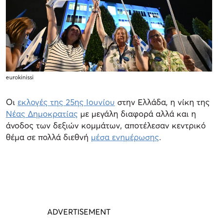
eurokinissi
Οι
εκλογές της 25ης Ιουνίου
στην Ελλάδα, η νίκη της
Νέας Δημοκρατίας
με μεγάλη διαφορά αλλά και η
άνοδος των δεξιών κομμάτων, αποτέλεσαν κεντρικό
θέμα σε πολλά διεθνή
μέσα ενημέρωσης
.