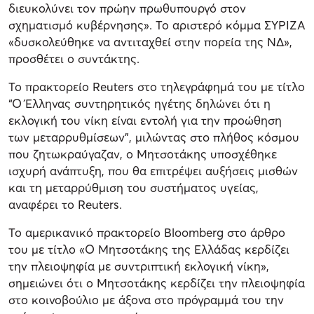
διευκολύνει τον πρώην πρωθυπουργό στον
σχηματισμό κυβέρνησης». Το αριστερό κόμμα ΣΥΡΙΖΑ
«δυσκολεύθηκε να αντιταχθεί στην πορεία της ΝΔ»,
προσθέτει ο συντάκτης.
Το πρακτορείο Reuters στο τηλεγράφημά του με τίτλο
“Ο Έλληνας συντηρητικός ηγέτης δηλώνει ότι η
εκλογική του νίκη είναι εντολή για την προώθηση
των μεταρρυθμίσεων”, μιλώντας στo πλήθος κόσμου
που ζητωκραύγαζαν, ο Μητσοτάκης υποσχέθηκε
ισχυρή ανάπτυξη, που θα επιτρέψει αυξήσεις μισθών
και τη μεταρρύθμιση του συστήματος υγείας,
αναφέρει το Reuters.
Το αμερικανικό πρακτορείο Bloomberg στο άρθρο
του με τίτλο «Ο Μητσοτάκης της Ελλάδας κερδίζει
την πλειοψηφία με συντριπτική εκλογική νίκη»,
σημειώνει ότι ο Μητσοτάκης κερδίζει την πλειοψηφία
στο κοινοβούλιο με άξονα στο πρόγραμμά του την