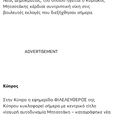
Νέας Δημοκρατίας, του οποίου ηγείται ο Κυριάκος
Μητσοτάκης κέρδισε συντριπτική νίκη στις
βουλευτές εκλογές που διεξήχθησαν σήμερα.
Κύπρος
Στην Κύπρο η εφημερίδα ΦΙΛΕΛΕΥΘΕΡΟΣ της
Κύπρου κυκλοφορεί σήμερα με κεντρικό τίτλο
«Ισχυρή αυτοδυναμία Μητσοτάκη – καταγράφηκε νέα