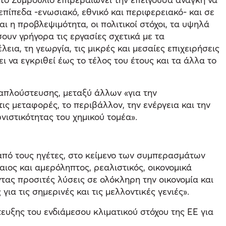
πίπεδα -ενωσιακό, εθνικό και περιφερειακό- και σε
ι η προβλεψιμότητα, οι πολιτικοί στόχοι, τα υψηλά
υν γρήγορα τις εργασίες σχετικά με τα
ια, τη γεωργία, τις μικρές και μεσαίες επιχειρήσεις
 να εγκριθεί έως το τέλος του έτους και τα άλλα το
απλούστευσης, μεταξύ άλλων «για την
τις μεταφορές, το περιβάλλον, την ενέργεια και την
ιστικότητας του χημικού τομέα».
από τους ηγέτες, στο κείμενο των συμπερασμάτων
καιος και αμερόληπτος, ρεαλιστικός, οικονομικά
τας προσιτές λύσεις σε ολόκληρη την οικονομία και
ια τις σημερινές και τις μελλοντικές γενιές».
υξης του ενδιάμεσου κλιματικού στόχου της ΕΕ για