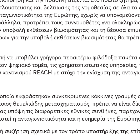
λούστευσης και βελτίωσης της νομοθεσίας σε όλα τα ε
νταγωνιστικότητα της Ευρώπης, «χωρίς να υπονομεύοντα
ράλληλα, προτρέπει τους συννομοθέτες «να ολοκληρώσο
υποβολή εκθέσεων βιωσιμότητας και τη δέουσα επιμέλε
τρων για την υποβολή εκθέσεων βιωσιμότητας θα πρέπει
οπή να υποβάλει γρήγορα περαιτέρω φιλόδοξα πακέτα 
τον ψηφιακό τομέα, τις χρηματοπιστωτικές υπηρεσίες, 
κανονισμού REACH με στόχο την ενίσχυση της ανταγων
ο οποίο εκφράστηκαν συγκεκριμένες κόκκινες γραμμές 
έτοιος θεμελιώδης μετασχηματισμός, πρέπει να είναι δί
ας υπόψη τις διαφορετικές εθνικές συνθήκες, παρέχον
στεί η ανταγωνιστικότητα και η ευημερία της Ευρώπης γ
συζήτηση σχετικά με τον τρόπο υποστήριξης της επίτε