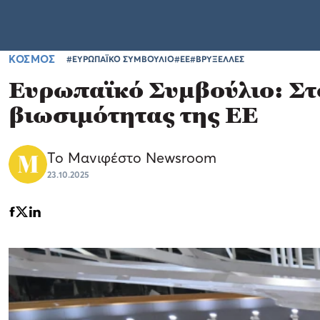
ΚΟΣΜΟΣ
#ΕΥΡΩΠΑΪΚΟ ΣΥΜΒΟΥΛΙΟ
#ΕΕ
#ΒΡΥΞΕΛΛΕΣ
Ευρωπαϊκό Συμβούλιο: Στό
βιωσιμότητας της ΕΕ
Το Μανιφέστο Newsroom
23.10.2025