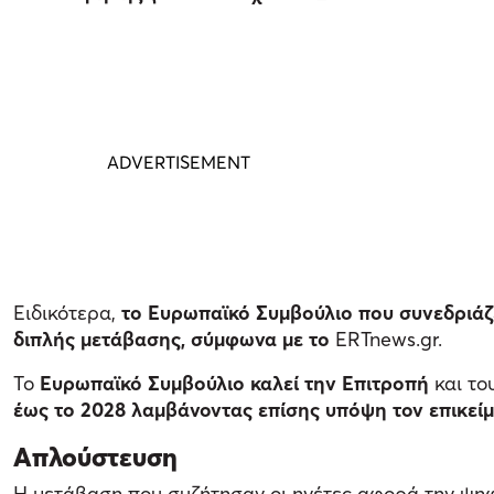
Ειδικότερα,
το Ευρωπαϊκό Συμβούλιο που συνεδριάζε
διπλής μετάβασης, σύμφωνα με το
ERTnews.gr.
Το
Ευρωπαϊκό Συμβούλιο καλεί την Επιτροπή
και το
έως το 2028 λαμβάνοντας επίσης υπόψη τον επικεί
Απλούστευση
Η μετάβαση που συζήτησαν οι ηγέτες αφορά την ψηφι