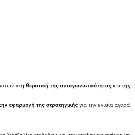
σμάτων
στη θεματική της ανταγωνιστικότητας
και
της
την εφαρμογή της στρατηγικής
για την ενιαία αγορά
το Συμβούλιο επιβεβαιώνει την επείγουσα ανάγκη να