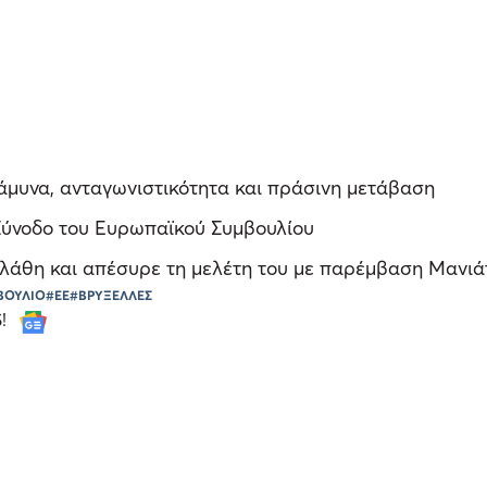
άμυνα, ανταγωνιστικότητα και πράσινη μετάβαση
 Σύνοδο του Ευρωπαϊκού Συμβουλίου
λάθη και απέσυρε τη μελέτη του με παρέμβαση Μανιά
ΒΟΥΛΙΟ
#ΕΕ
#ΒΡΥΞΕΛΛΕΣ
S!