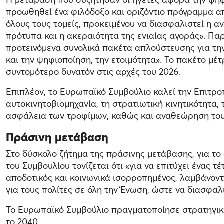
προωθηθεί ένα φιλόδοξο και οριζόντιο πρόγραμμα απ
όλους τους τομείς, προκειμένου να διασφαλιστεί η α
πρότυπα και η ακεραιότητα της ενιαίας αγοράς». Πα
προτεινόμενα συνολικά πακέτα απλούστευσης για την 
και την ψηφιοποίηση, την ετοιμότητα». Το πακέτο μέ
συντομότερο δυνατόν στις αρχές του 2026.
Επιπλέον, το Ευρωπαϊκό Συμβούλιο καλεί την Επιτρ
αυτοκινητοβιομηχανία, τη στρατιωτική κινητικότητα, 
ασφάλεια των τροφίμων, καθώς και αναθεώρηση του 
Πράσινη μετάβαση
Στο δύσκολο ζήτημα της πράσινης μετάβασης, για τ
του Συμβουλίου τονίζεται ότι «για να επιτύχει ένας τ
αποδοτικός και κοινωνικά ισορροπημένος, λαμβάνοντ
για τους πολίτες σε όλη την Ένωση, ώστε να διασφαλι
Το Ευρωπαϊκό Συμβούλιο πραγματοποίησε στρατηγική 
το 2040.