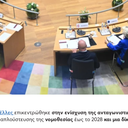
έλλες
επικεντρώθηκε
στην ενίσχυση της ανταγωνιστι
απλούστευσης της
νομοθεσίας
έως το 2028
και μια δ