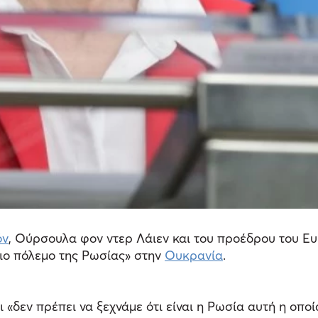
όν
, Ούρσουλα φον ντερ Λάιεν και του προέδρου του Ε
αιο πόλεμο της Ρωσίας» στην
Ουκρανία
.
«δεν πρέπει να ξεχνάμε ότι είναι η Ρωσία αυτή η οποί