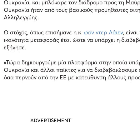
Ουκρανία, και μπλόκαρε τον διάδρομο προς τη Μαύρη
Ουκρανία ήταν από τους βασικούς προμηθευτές σιτηρ
Αλληλεγγύης.
Ο στόχος, όπως επισήμανε η κ.
φον ντερ Λάιεν
, είνα
ικανότητα μεταφοράς έτσι ώστε να υπάρχει η διαβε
εξήγησε.
«Τώρα δημιουργούμε μία πλατφόρμα στην οποία υπάρ
Ουκρανία και άλλοι παίκτες για να διαβεβαιώσουμε ό
όσα περνούν από την ΕΕ με κατεύθυνση άλλους προο