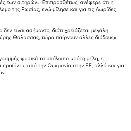
ές των σιτηρών». Επιπροσθέτως, ανέφερε ότι η
εμο της Ρωσίας, ενώ μίλησε και για τις Λωρίδες
ο δεν είναι ασήμαντο, διότι χρειάζεται μεγάλη
Μαύρης Θάλασσας, τώρα παίρνουν άλλες διόδους»
γραμμής φυσικά τα υπόλοιπα κράτη μέλη, η
ά προϊόντα, από την Ουκρανία στην ΕΕ, αλλά και για
όν.