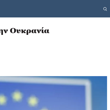
την Ουκρανία