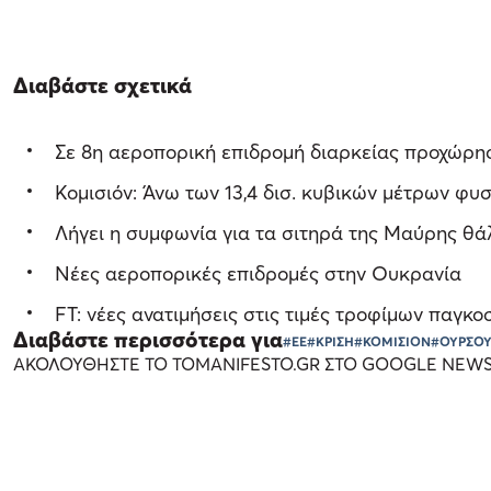
Διαβάστε σχετικά
Σε 8η αεροπορική επιδρομή διαρκείας προχώρη
Κομισιόν: Άνω των 13,4 δισ. κυβικών μέτρων φυ
Λήγει η συμφωνία για τα σιτηρά της Μαύρης θ
Νέες αεροπορικές επιδρομές στην Ουκρανία
FT: νέες ανατιμήσεις στις τιμές τροφίμων παγκο
Διαβάστε περισσότερα για
#ΕΕ
#ΚΡΙΣΗ
#ΚΟΜΙΣΙΟΝ
#ΟΥΡΣΟΥ
ΑΚΟΛΟΥΘΗΣΤΕ ΤΟ TOMANIFESTO.GR ΣΤΟ GOOGLE NEW