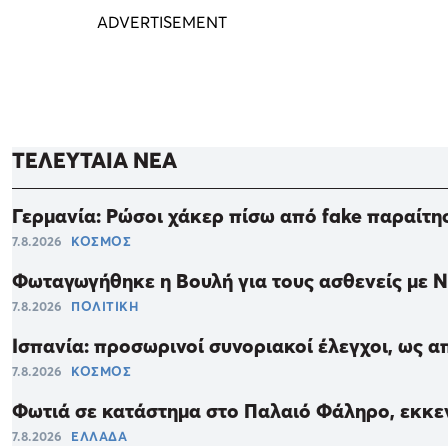
ΤΕΛΕΥΤΑΙΑ ΝΕΑ
Γερμανία: Ρώσοι χάκερ πίσω από fake παραίτη
7.8.2026
ΚΟΣΜΟΣ
Φωταγωγήθηκε η Βουλή για τους ασθενείς με 
7.8.2026
ΠΟΛΙΤΙΚΗ
Ισπανία: προσωρινοί συνοριακοί έλεγχοι, ως α
7.8.2026
ΚΟΣΜΟΣ
Φωτιά σε κατάστημα στο Παλαιό Φάληρο, εκκε
7.8.2026
ΕΛΛΑΔΑ