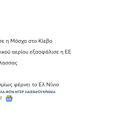
σε η Μόσχα στο Κίεβο
σικού αερίου εξασφάλισε η ΕΕ
άλασσας
σμίως φέρνει το Ελ Νίνιο
ΛΑ ΦΟΝ ΝΤΕΡ ΛΑΙΕΝ
#ΟΥΚΡΑΝΙΑ
S!