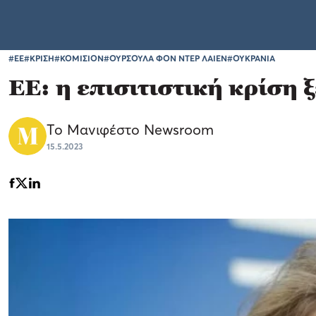
#ΕΕ
#ΚΡΙΣΗ
#ΚΟΜΙΣΙΟΝ
#ΟΥΡΣΟΥΛΑ ΦΟΝ ΝΤΕΡ ΛΑΙΕΝ
#ΟΥΚΡΑΝΙΑ
ΕΕ: η επισιτιστική κρίση
Το Μανιφέστο Newsroom
15.5.2023