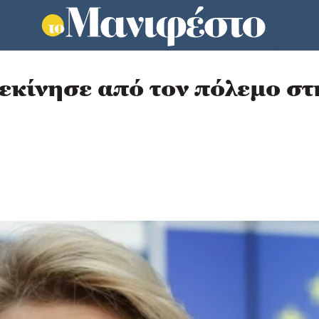
 ξεκίνησε από τον πόλεμο σ