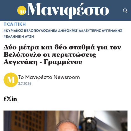
ΠΟΛΙΤΙΚΗ
#ΚΥΡΙΑΚΟΣ ΒΕΛΟΠΟΥΛΟΣ
#ΝΕΑ ΔΗΜΟΚΡΑΤΙΑ
#ΛΕΥΤΕΡΗΣ ΑΥΓΕΝΑΚΗΣ
#ΕΛΛΗΝΙΚΗ ΛΥΣΗ
Δύο μέτρα και δύο σταθμά για τον
Βελόπουλο οι περιπτώσεις
Αυγενάκη - Γραμμένου
Το Μανιφέστο Newsroom
3.7.2024