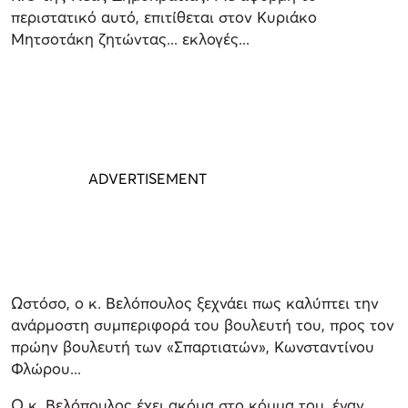
περιστατικό αυτό, επιτίθεται στον Κυριάκο
Μητσοτάκη ζητώντας... εκλογές...
Ωστόσο, ο κ. Βελόπουλος ξεχνάει πως καλύπτει την
ανάρμοστη συμπεριφορά του βουλευτή του, προς τον
πρώην βουλευτή των «Σπαρτιατών», Κωνσταντίνου
Φλώρου...
Ο κ. Βελόπουλος έχει ακόμα στο κόμμα του, έναν