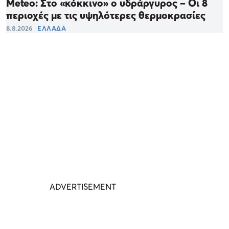
Meteo: Στο «κόκκινο» ο υδράργυρος – Οι 8
περιοχές με τις υψηλότερες θερμοκρασίες
8.8.2026
ΕΛΛΑΔΑ