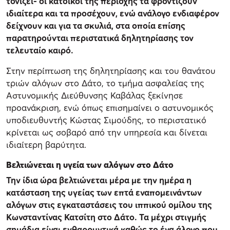
τονίζει- οι κάτοικοι της περιοχής τα φροντίζουν
ιδιαίτερα και τα προσέχουν, ενώ ανάλογο ενδιαφέρον
δείχνουν και για τα σκυλιά, στα οποία επίσης
παρατηρούνται περιστατικά δηλητηρίασης τον
τελευταίο καιρό.
Στην περίπτωση της δηλητηρίασης και του θανάτου
τριών αλόγων στο Δάτο, το τμήμα ασφαλείας της
Αστυνομικής Διεύθυνσης Καβάλας ξεκίνησε
προανάκριση, ενώ όπως επισημαίνει ο αστυνομικός
υποδιευθυντής Κώστας Σιμούδης, το περιστατικό
κρίνεται ως σοβαρό από την υπηρεσία και δίνεται
ιδιαίτερη βαρύτητα.
Βελτιώνεται η υγεία των αλόγων στο Δάτο
Την ίδια ώρα βελτιώνεται μέρα με την ημέρα η
κατάσταση της υγείας των επτά εναπομεινάντων
αλόγων στις εγκαταστάσεις του ιππικού ομίλου της
Κωνσταντίνας Κατσίτη στο Δάτο. Τα μέχρι στιγμής
σημάδια είναι ενθαρρυντικά καθώς το ένα άλογο που