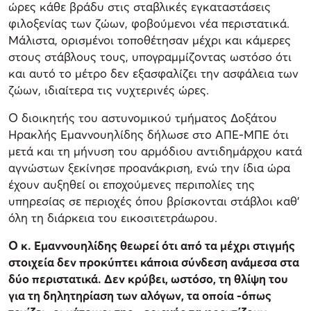
ώρες κάθε βράδυ στις σταβλικές εγκαταστάσεις
φιλοξενίας των ζώων, φοβούμενοι νέα περιστατικά.
Μάλιστα, ορισμένοι τοποθέτησαν μέχρι και κάμερες
στους στάβλους τους, υπογραμμίζοντας ωστόσο ότι
και αυτό το μέτρο δεν εξασφαλίζει την ασφάλεια των
ζώων, ιδιαίτερα τις νυχτερινές ώρες.
Ο διοικητής του αστυνομικού τμήματος Δοξάτου
Ηρακλής Εμαννουηλίδης δήλωσε στο ΑΠΕ-ΜΠΕ ότι
μετά και τη μήνυση του αρμόδιου αντιδημάρχου κατά
αγνώστων ξεκίνησε προανάκριση, ενώ την ίδια ώρα
έχουν αυξηθεί οι εποχούμενες περιπολίες της
υπηρεσίας σε περιοχές όπου βρίσκονται στάβλοι καθ’
όλη τη διάρκεια του εικοσιτετράωρου.
Ο κ. Εμαννουηλίδης θεωρεί ότι από τα μέχρι στιγμής
στοιχεία δεν προκύπτει κάποια σύνδεση ανάμεσα στα
δύο περιστατικά. Δεν κρύβει, ωστόσο, τη θλίψη του
για τη δηλητηρίαση των αλόγων, τα οποία -όπως