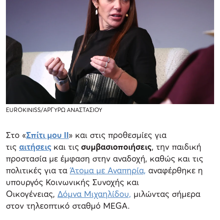
EUROKINISS/ΑΡΓΥΡΩ ΑΝΑΣΤΑΣΙΟΥ
Στο «
Σπίτι μου ΙΙ
» και στις προθεσμίες για
τις
αιτήσεις
και τις
συμβασιοποιήσεις
, την παιδική
προστασία με έμφαση στην αναδοχή, καθώς και τις
πολιτικές για τα
Άτομα με Αναπηρία,
αναφέρθηκε η
υπουργός Κοινωνικής Συνοχής και
Οικογένειας,
Δόμνα Μιχαηλίδου,
μιλώντας σήμερα
στον τηλεοπτικό σταθμό MEGA.