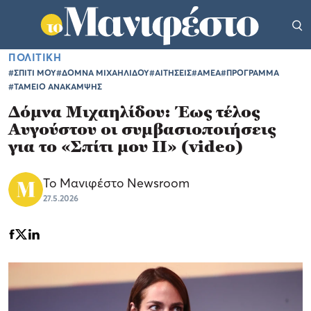
ΠΟΛΙΤΙΚΗ
#ΣΠΙΤΙ ΜΟΥ
#ΔΟΜΝΑ ΜΙΧΑΗΛΙΔΟΥ
#ΑΙΤΗΣΕΙΣ
#ΑΜΕΑ
#ΠΡΟΓΡΑΜΜΑ
#ΤΑΜΕΙΟ ΑΝΑΚΑΜΨΗΣ
Δόμνα Μιχαηλίδου: Έως τέλος
Αυγούστου οι συμβασιοποιήσεις
για το «Σπίτι μου ΙΙ» (video)
Το Μανιφέστο Newsroom
27.5.2026