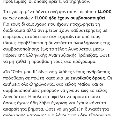
προθεσμίες, οι οποίες πρέπει να τηρηθούν.
Τα εγκεκριμένα δάνεια ανέρχονται σε περίπου
14.000
,
εκ των οποίων
11.000 ήδη έχουν συμβασιοποιηθεί
.
Για τους δικαιούχους που έχουν προχωρήσει τη
διαδικασία αλλά αντιμετωπίζουν καθυστερήσεις σε
επιμέρους στάδια που δεν εξαρτώνται από τους
ίδιους, προβλέπεται η δυνατότητα ολοκλήρωσης της
συμβασιοποίησης έως το τέλος Αυγούστου, μέσω
πόρων της Ελληνικής Αναπτυξιακής Τράπεζας, ώστε
να μη χαθεί η πρόσβασή τους στο πρόγραμμα.
«Το “Σπίτι μου ΙΙ” δίνει σε χιλιάδες νέους ανθρώπους
πρόσβαση σε πρώτη κατοικία με
ευνοϊκούς όρους
. Οι
αιτήσεις ολοκληρώνονται στο τέλος Μαΐου και οι
συμβασιοποιήσεις μπορούν να γίνουν έως το τέλος
Αυγούστου. Η πολιτεία οφείλει να προστατεύσει
όσους έχουν ήδη λάβει έγκριση και έχουν κάνει τα
απαραίτητα βήματα, ώστε να μη χαθεί η δυνατότητα
απόκτησης κατοικίας για λόγους που δεν εξαρτώνται