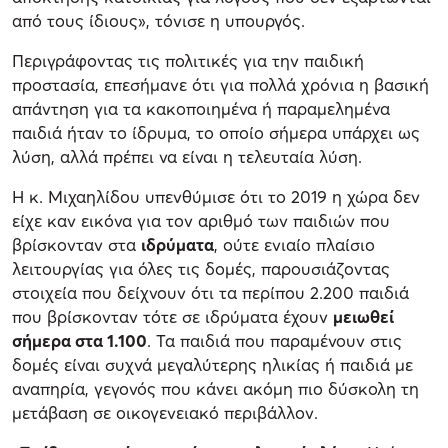
από τους ίδιους», τόνισε η υπουργός.
Περιγράφοντας τις πολιτικές για την παιδική
προστασία, επεσήμανε ότι για πολλά χρόνια η βασική
απάντηση για τα κακοποιημένα ή παραμελημένα
παιδιά ήταν το ίδρυμα, το οποίο σήμερα υπάρχει ως
λύση, αλλά πρέπει να είναι η τελευταία λύση.
Η κ. Μιχαηλίδου υπενθύμισε ότι το 2019 η χώρα δεν
είχε καν εικόνα για τον αριθμό των παιδιών που
βρίσκονταν στα
ιδρύματα
, ούτε ενιαίο πλαίσιο
λειτουργίας για όλες τις δομές, παρουσιάζοντας
στοιχεία που δείχνουν ότι τα περίπου 2.200 παιδιά
που βρίσκονταν τότε σε ιδρύματα έχουν
μειωθεί
σήμερα στα 1.100
. Τα παιδιά που παραμένουν στις
δομές είναι συχνά μεγαλύτερης ηλικίας ή παιδιά με
αναπηρία, γεγονός που κάνει ακόμη πιο δύσκολη τη
μετάβαση σε οικογενειακό περιβάλλον.