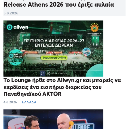
Release Athens 2026 που έριξε αυλαία
5.8.2026
Το Lounge ήρθε στο Allwyn.gr και μπορείς να
κερδίσεις ένα εισιτήριο διαρκείας του
Παναθηναϊκού AKTOR
4.8.2026
ΕΛΛΑΔΑ