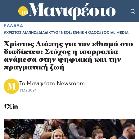
ΕΛΛΑΔΑ
#ΧΡΙΣΤΟΣ ΛΙΑΠΗΣ
#ΔΙΑΔΙΚΤΥΟ
#ΝΕΟΙ
#ΕΘΝΙΚΗ ΟΔΟΣ
#SOCIAL MEDIA
Χρίστος Λιάπης για τον εθισμό στο
διαδίκτυο: Στόχος η ισορροπία
ανάμεσα στην ψηφιακή και την
πραγματική ζωή
Το Μανιφέστο Newsroom
31.12.2024