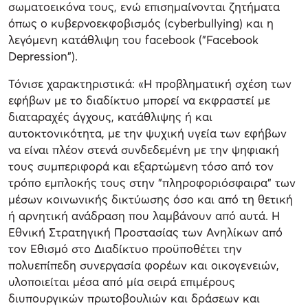
σωματοεικόνα τους, ενώ επισημαίνονται ζητήματα
όπως ο κυβερνοεκφοβισμός (cyberbullying) και η
λεγόμενη κατάθλιψη του facebook ("Facebook
Depression").
Τόνισε χαρακτηριστικά: «H προβληματική σχέση των
εφήβων με το διαδίκτυο μπορεί να εκφραστεί με
διαταραχές άγχους, κατάθλιψης ή και
αυτοκτονικότητα, με την ψυχική υγεία των εφήβων
να είναι πλέον στενά συνδεδεμένη με την ψηφιακή
τους συμπεριφορά και εξαρτώμενη τόσο από τον
τρόπο εμπλοκής τους στην "πληροφοριόσφαιρα" των
μέσων κοινωνικής δικτύωσης όσο και από τη θετική
ή αρνητική ανάδραση που λαμβάνουν από αυτά. Η
Εθνική Στρατηγική Προστασίας των Ανηλίκων από
τον Εθισμό στο Διαδίκτυο προϋποθέτει την
πολυεπίπεδη συνεργασία φορέων και οικογενειών,
υλοποιείται μέσα από μία σειρά επιμέρους
διυπουργικών πρωτοβουλιών και δράσεων και