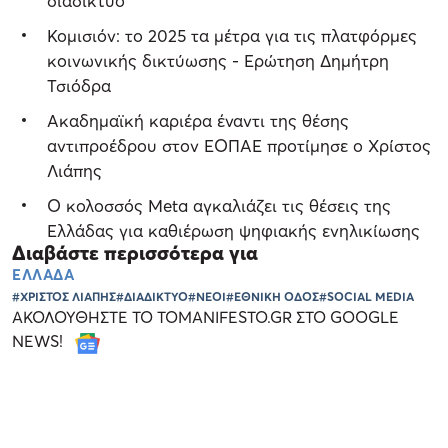
διαδίκτυο
Κομισιόν: το 2025 τα μέτρα για τις πλατφόρμες
κοινωνικής δικτύωσης - Ερώτηση Δημήτρη
Τσιόδρα
Ακαδημαϊκή καριέρα έναντι της θέσης
αντιπροέδρου στον ΕΟΠΑΕ προτίμησε ο Χρίστος
Λιάπης
Ο κολοσσός Meta αγκαλιάζει τις θέσεις της
Ελλάδας για καθιέρωση ψηφιακής ενηλικίωσης
Διαβάστε περισσότερα για
ΕΛΛΑΔΑ
#ΧΡΙΣΤΟΣ ΛΙΑΠΗΣ
#ΔΙΑΔΙΚΤΥΟ
#ΝΕΟΙ
#ΕΘΝΙΚΗ ΟΔΟΣ
#SOCIAL MEDIA
ΑΚΟΛΟΥΘΗΣΤΕ ΤΟ TOMANIFESTO.GR ΣΤΟ GOOGLE
NEWS!