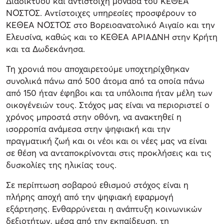
Διαδικτύου και αντίστοιχη μονάδα του ΚΕΘΕΑ
ΝΟΣΤΟΣ. Αντίστοιχες υπηρεσίες προσφέρουν το
ΚΕΘΕΑ ΝΟΣΤΟΣ στο Βορειοανατολικό Αιγαίο και την
Ελευσίνα, καθώς και το ΚΕΘΕΑ ΑΡΙΑΔΝΗ στην Κρήτη
και τα Δωδεκάνησα.
Τη χρονιά που αποχαιρετούμε υποχτηρίχθηκαν
συνολικά πάνω από 500 άτομα από τα οποία πάνω
από 150 ήταν έφηβοι και τα υπόλοιπα ήταν μέλη των
οικογένειών τους. Στόχος μας είναι να περιοριστεί ο
χρόνος μπροστά στην οθόνη, να ανακτηθεί η
ισορροπία ανάμεσα στην ψηφιακή και την
πραγματική ζωή και οι νέοι και οι νέες μας να είναι
σε θέση να ανταποκρίνονται στις προκλήσεις και τις
δυσκολίες της ηλικίας τους.
Σε περίπτωση σοβαρού εθισμού στόχος είναι η
πλήρης αποχή από την ψηφιακή εφαρμογή
εξάρτησης. Ενθαρρύνεται η ανάπτυξη κοινωνικών
δεξιοτήτων, μέσα από την εκπαίδευση, τη