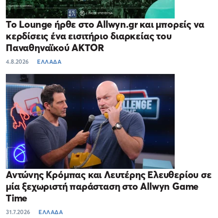
Το Lounge ήρθε στο Allwyn.gr και μπορείς να
κερδίσεις ένα εισιτήριο διαρκείας του
Παναθηναϊκού AKTOR
4.8.2026
ΕΛΛΑΔΑ
Αντώνης Κρόμπας και Λευτέρης Ελευθερίου σε
μία ξεχωριστή παράσταση στο Allwyn Game
Time
31.7.2026
ΕΛΛΑΔΑ