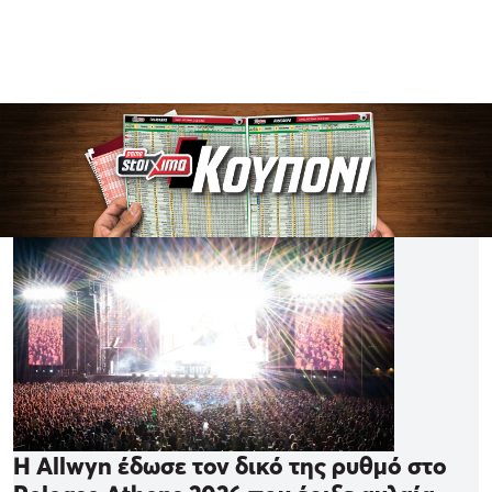
Η Allwyn έδωσε τον δικό της ρυθμό στο