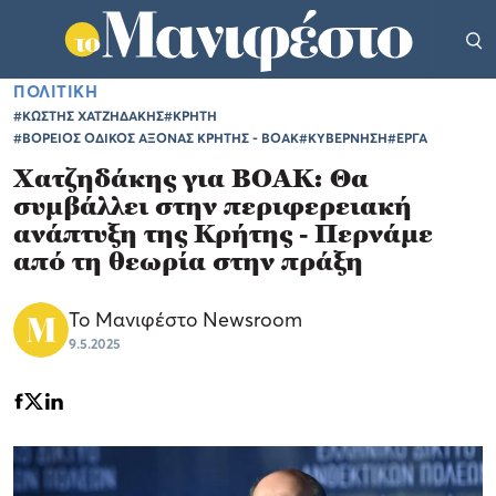
ΠΟΛΙΤΙΚΗ
#ΚΩΣΤΗΣ ΧΑΤΖΗΔΑΚΗΣ
#ΚΡΗΤΗ
#ΒΟΡΕΙΟΣ ΟΔΙΚΟΣ ΑΞΟΝΑΣ ΚΡΗΤΗΣ - ΒΟΑΚ
#ΚΥΒΕΡΝΗΣΗ
#ΕΡΓΑ
Χατζηδάκης για ΒΟΑΚ: Θα
συμβάλλει στην περιφερειακή
ανάπτυξη της Κρήτης - Περνάμε
από τη θεωρία στην πράξη
Το Μανιφέστο Newsroom
9.5.2025