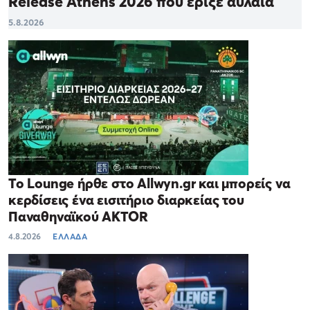
Release Athens 2026 που έριξε αυλαία
5.8.2026
Το Lounge ήρθε στο Allwyn.gr και μπορείς να
κερδίσεις ένα εισιτήριο διαρκείας του
Παναθηναϊκού AKTOR
4.8.2026
ΕΛΛΑΔΑ