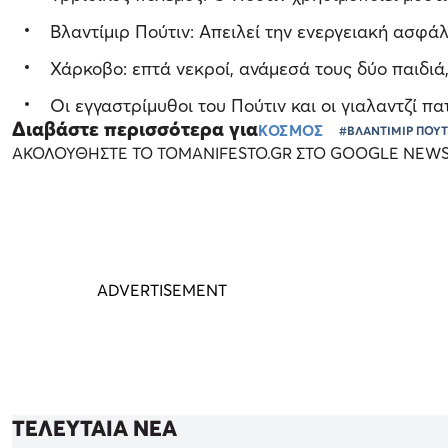
Βλαντίμιρ Πούτιν: Απειλεί την ενεργειακή ασφάλε
Χάρκοβο: επτά νεκροί, ανάμεσά τους δύο παιδιά
Οι εγγαστρίμυθοι του Πούτιν και οι γιαλαντζί π
Διαβάστε περισσότερα για
ΚΟΣΜΟΣ
#ΒΛΑΝΤΙΜΙΡ ΠΟΥΤ
ΑΚΟΛΟΥΘΗΣΤΕ ΤΟ TOMANIFESTO.GR ΣΤΟ GOOGLE NEW
ΤΕΛΕΥΤΑΙΑ ΝΕΑ