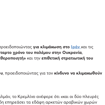
 προειδοποιώντας
για κλιμάκωση στο
Ιράν
και τις
τέταρτο χρόνο του πολέμου στην Ουκρανία
,
αθεροποιητή»
και την
επιθετική στρατιωτική του
ου
, προειδοποιώντας για τον
κίνδυνο να κλιμακωθούν
λμάν, το Κρεμλίνο ανέφερε ότι «και οι δύο πλευρές
 ήδη επηρεάσει τα εδάφη αρκετών αραβικών χωρών