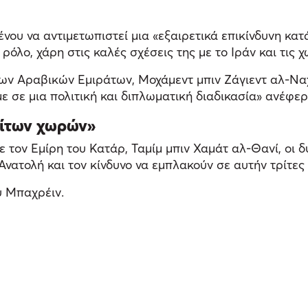
ένου να αντιμετωπιστεί μια «εξαιρετικά επικίνδυνη κα
όλο, χάρη στις καλές σχέσεις της με το Ιράν και τις 
ν Αραβικών Εμιράτων, Μοχάμεντ μπιν Ζάγιεντ αλ-Ναχι
 σε μια πολιτική και διπλωματική διαδικασία» ανέφερ
ρίτων χωρών»
ε τον Εμίρη του Κατάρ, Ταμίμ μπιν Χαμάτ αλ-Θανί, οι 
νατολή και τον κίνδυνο να εμπλακούν σε αυτήν τρίτες
υ Μπαχρέιν.