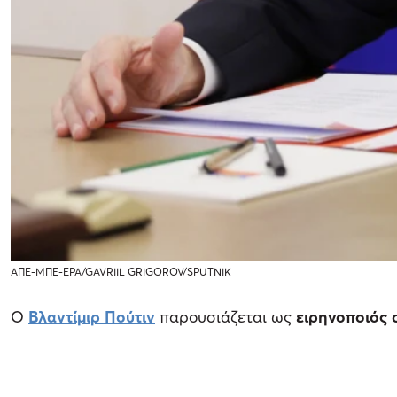
ΑΠΕ-ΜΠΕ-EPA/GAVRIIL GRIGOROV/SPUTNIK
Ο
Βλαντίμιρ Πούτιν
παρουσιάζεται ως
ειρηνοποιός 