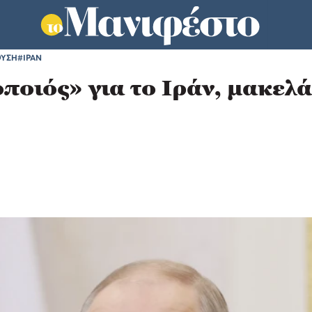
ΟΥΣΗ
#ΙΡΑΝ
ποιός» για το Ιράν, μακελ