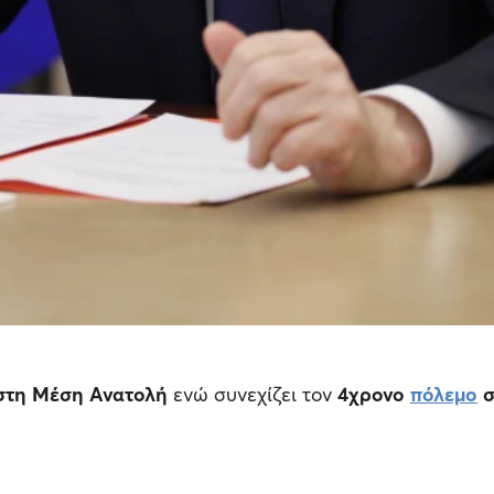
στη Μέση Ανατολή
ενώ συνεχίζει τον
4χρονο
πόλεμο
σ