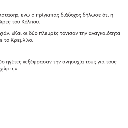
τάσταση», ενώ ο πρίγκιπας διάδοχος δήλωσε ότι η
χώρες του Κόλπου.
άν. «Και οι δύο πλευρές τόνισαν την αναγκαιότητα
ε το Κρεμλίνο.
δύο ηγέτες «εξέφρασαν την ανησυχία τους για τους
 χώρες».