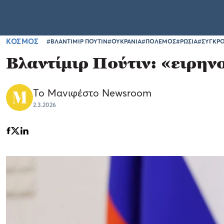
ΚΟΣΜΟΣ
#ΒΛΑΝΤΙΜΙΡ ΠΟΥΤΙΝ
#ΟΥΚΡΑΝΙΑ
#ΠΟΛΕΜΟΣ
#ΡΩΣΙΑ
#ΣΥΓΚΡ
Βλαντίμιρ Πούτιν: «ειρηνο
Το Μανιφέστο Newsroom
2.3.2026