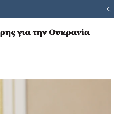
άρης για την Ουκρανία