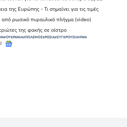
ια της Ευρώπης - Τι σημαίνει για τις τιμές
, από ρωσικό πυραυλικό πλήγμα (video)
ατριώτες της φακής σε οίστρο
ΙΝ
#ΟΥΚΡΑΝΙΑ
#ΠΟΛΕΜΟΣ
#ΡΩΣΙΑ
#ΣΥΓΚΡΟΥΣΗ
#ΙΡΑΝ
S!