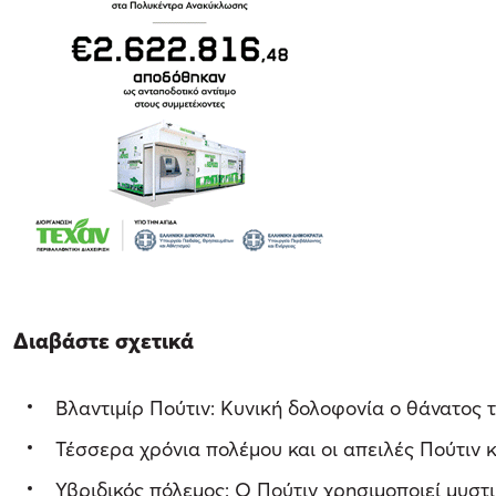
Διαβάστε σχετικά
Βλαντιμίρ Πούτιν: Κυνική δολοφονία ο θάνατος τ
Τέσσερα χρόνια πολέμου και οι απειλές Πούτιν
Υβριδικός πόλεμος: Ο Πούτιν χρησιμοποιεί μυστι