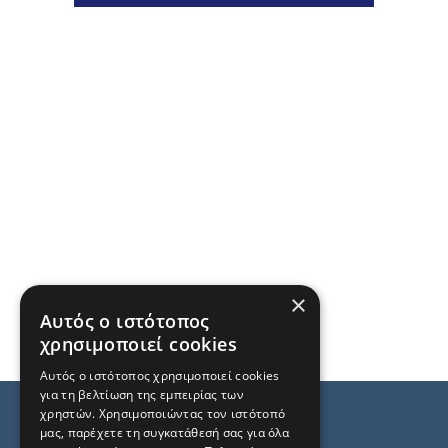
×
Αυτός ο ιστότοπος
χρησιμοποιεί cookies
Αυτός ο ιστότοπος χρησιμοποιεί cookies
για τη βελτίωση της εμπειρίας των
χρηστών. Χρησιμοποιώντας τον ιστότοπό
μας, παρέχετε τη συγκατάθεσή σας για όλα