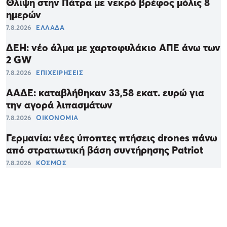
Θλίψη στην Πάτρα με νεκρό βρέφος μόλις 8
ημερών
7.8.2026
ΕΛΛΑΔΑ
ΔΕΗ: νέο άλμα με χαρτοφυλάκιο ΑΠΕ άνω των
2 GW
7.8.2026
ΕΠΙΧΕΙΡΗΣΕΙΣ
ΑΑΔΕ: καταβλήθηκαν 33,58 εκατ. ευρώ για
την αγορά λιπασμάτων
7.8.2026
ΟΙΚΟΝΟΜΙΑ
Γερμανία: νέες ύποπτες πτήσεις drones πάνω
από στρατιωτική βάση συντήρησης Patriot
7.8.2026
ΚΟΣΜΟΣ