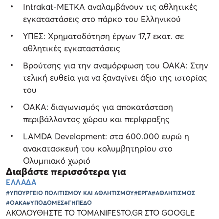
Intrakat-ΜΕΤΚΑ αναλαμβάνουν τις αθλητικές
εγκαταστάσεις στο πάρκο του Ελληνικού
ΥΠΕΣ: Χρηματοδότηση έργων 17,7 εκατ. σε
αθλητικές εγκαταστάσεις
Βρούτσης για την αναμόρφωση του ΟΑΚΑ: Στην
τελική ευθεία για να ξαναγίνει άξιο της ιστορίας
του
ΟΑΚΑ: διαγωνισμός για αποκατάσταση
περιβάλλοντος χώρου και περίφραξης
LAMDA Development: στα 600.000 ευρώ η
ανακατασκευή του κολυμβητηρίου στο
Ολυμπιακό χωριό
Διαβάστε περισσότερα για
ΕΛΛΑΔΑ
#ΥΠΟΥΡΓΕΙΟ ΠΟΛΙΤΙΣΜΟΥ ΚΑΙ ΑΘΛΗΤΙΣΜΟΥ
#ΕΡΓΑ
#ΑΘΛΗΤΙΣΜΟΣ
#ΟΑΚΑ
#ΥΠΟΔΟΜΕΣ
#ΓΗΠΕΔΟ
ΑΚΟΛΟΥΘΗΣΤΕ ΤΟ TOMANIFESTO.GR ΣΤΟ GOOGLE