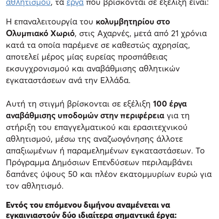
αθλητισμού
, τα
έργα
που βρίσκονται σε εξέλιξη είναι:
Η επαναλειτουργία του
κολυμβητηρίου στο
Ολυμπιακό Χωριό
, στις Αχαρνές, μετά από 21 χρόνια
κατά τα οποία παρέμενε σε καθεστώς αχρησίας,
αποτελεί μέρος μίας ευρείας προσπάθειας
εκσυγχρονισμού και αναβάθμισης αθλητικών
εγκαταστάσεων ανά την Ελλάδα.
Αυτή τη στιγμή βρίσκονται σε εξέλιξη
100 έργα
αναβάθμισης υποδομών στην περιφέρεια
για τη
στήριξη του επαγγελματικού και ερασιτεχνικού
αθλητισμού, μέσω της αναζωογόνησης άλλοτε
απαξιωμένων ή παραμελημένων εγκαταστάσεων. Το
Πρόγραμμα Δημόσιων Επενδύσεων περιλαμβάνει
δαπάνες ύψους 50 και πλέον εκατομμυρίων ευρώ για
τον αθλητισμό.
Εντός του επόμενου διμήνου αναμένεται να
εγκαινιαστούν δύο ιδιαίτερα σημαντικά έργα: