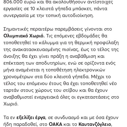
806.000 ευρώ και θα ακολουθήσουν αντίστοιχες
εργασίες σε 10 κλειστά γήπεδα μπάσκετ, πάντα
συνεργασία με την τοπική αυτοδιοίκηση.
Σημαντικές περαιτέρω παρεμβάσεις γίνονται στο
Ολυμπιακό Χωριό.
Τις επόμενες εβδομάδες θα
τοποθετηθεί το κάλυμμα για τη θερμική προφύλαξη
της ανακατασκευασμένης πισίνας, έως το τέλος της
άνοιξης θα έχει γίνει πράξη η αναβάθμιση και
επέκταση των αποδυτηρίων, ενώ σε ορίζοντα ενός
μήνα αναμένεται η τοποθέτηση ηλεκτρονικών
χρονομέτρων στα δύο κλειστά γήπεδα. Μέχρι το
τέλος του επόμενου έτους θα έχει τοποθετηθεί νέο
ταρτάν στους χώρους του στίβου και θα έχουν
αναβαθμιστεί ενεργειακά όλες οι εγκαταστάσεις στο
Χωριό.
Τα εν
εξελίξει έργα
, σε συνδυασμό και με όσα έχουν
ήδη παραδοθεί, στο
ΟΑΚΑ
και το
Καυτανζόγλειο
,