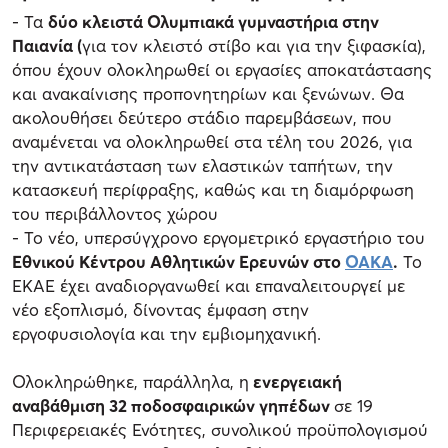
- Τα
δύο κλειστά Ολυμπιακά γυμναστήρια στην
Παιανία (
για τον κλειστό στίβο και για την ξιφασκία),
όπου έχουν ολοκληρωθεί οι εργασίες αποκατάστασης
και ανακαίνισης προπονητηρίων και ξενώνων. Θα
ακολουθήσει δεύτερο στάδιο παρεμβάσεων, που
αναμένεται να ολοκληρωθεί στα τέλη του 2026, για
την αντικατάσταση των ελαστικών ταπήτων, την
κατασκευή περίφραξης, καθώς και τη διαμόρφωση
του περιβάλλοντος χώρου
- Το νέο, υπερσύγχρονο εργομετρικό εργαστήριο του
Εθνικού Κέντρου Αθλητικών Ερευνών στο
ΟΑΚΑ
.
Το
ΕΚΑΕ έχει αναδιοργανωθεί και επαναλειτουργεί με
νέο εξοπλισμό, δίνοντας έμφαση στην
εργοφυσιολογία και την εμβιομηχανική.
Ολοκληρώθηκε, παράλληλα, η
ενεργειακή
αναβάθμιση 32 ποδοσφαιρικών γηπέδων
σε 19
Περιφερειακές Ενότητες, συνολικού προϋπολογισμού