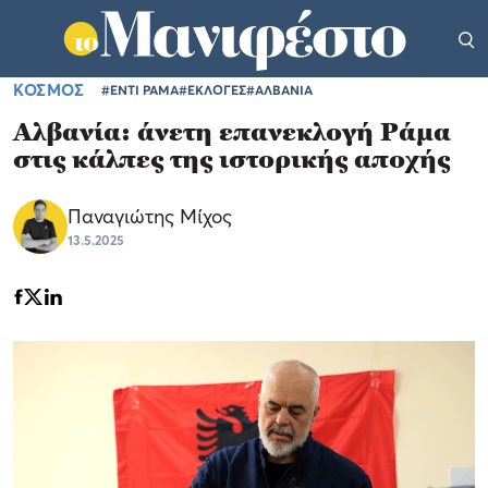
ΚΟΣΜΟΣ
#ΕΝΤΙ ΡΑΜΑ
#ΕΚΛΟΓΕΣ
#ΑΛΒΑΝΙΑ
Αλβανία: άνετη επανεκλογή Ράμα
στις κάλπες της ιστορικής αποχής
Παναγιώτης Μίχος
13.5.2025