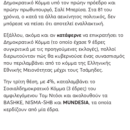
Δημοκρατικό Κόμμα υπό τον πρώην πρόεδρο και
πρώην πρωθυπουργό, Σαλί Μπερίσα. Στα 81 του
χρόνια, ο κατά τα άλλα αεικίνητος πολιτικός, δεν
μπόρεσε να πείσει ότι αποτελεί εναλλακτική.
Εξάλλου, ακόμα και αν
κατάφερνε
να επικρατήσει το
Δημοκρατικό Κόμμα (το οποίο έχασε 9 έδρες
συγκριτικά με τις προηγούμενες εκλογές), πολλοί
διερωτούνταν πώς θα κυβερνούσε ένας συνασπισμός
που περιλαμβάνει από το κόμμα της Ελληνικής
Εθνικής Μειονότητας μέχρι τους Τσάμηδες.
Την τρίτη θέση, με 4%, καταλαμβάνει το
Σοσιαλδημοκρατικό Κόμμα (3 έδρες) του
αμφιλεγόμενου Τομ Ντόσι και ακολουθούν τα
BASHKE, NISMA-SHB και
MUNDESIA
, τα οποία
κερδίζουν από μία έδρα.