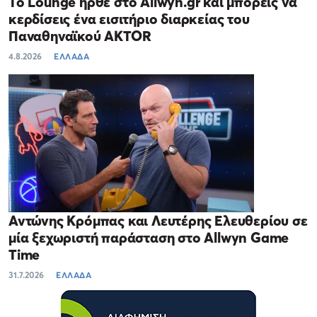
Το Lounge ήρθε στο Allwyn.gr και μπορείς να
κερδίσεις ένα εισιτήριο διαρκείας του
Παναθηναϊκού AKTOR
4.8.2026
ΕΛΛΑΔΑ
Αντώνης Κρόμπας και Λευτέρης Ελευθερίου σε
μία ξεχωριστή παράσταση στο Allwyn Game
Time
31.7.2026
ΕΛΛΑΔΑ