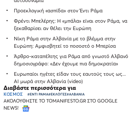
αυτοδυναμία
Προεκλογική «ασπίδα» στον Έντι Ράμα
Φρέντι Μπελέρης: Η «μπάλα» είναι στον Ράμα, να
ξεκαθαρίσει αν θέλει την Ευρώπη
Νίκη Ράμα στην Αλβανία με το βλέμμα στην
Ευρώπη: Αμφισβητεί το ποσοστό ο Μπερίσα
Άρθρο-καταπέλτης για Ράμα από γνωστό Αλβανό
δημοσιογράφο: «Δεν έχουμε πια δημοκρατία»
Ευρωπαίοι ηγέτες είδαν τους εαυτούς τους ως...
AI μωρά στην Αλβανία (video)
Διαβάστε περισσότερα για
ΚΟΣΜΟΣ
#ΕΝΤΙ ΡΑΜΑ
#ΕΚΛΟΓΕΣ
#ΑΛΒΑΝΙΑ
ΑΚΟΛΟΥΘΗΣΤΕ ΤΟ TOMANIFESTO.GR ΣΤΟ GOOGLE
NEWS!