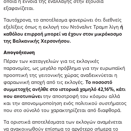
οποία η έννοια της εναλλαγής στην εξουσία
εξαφανίζεται.
Ταυτόχρονα, το αποτέλεσμα φανερώνει ότι διεθνείς
εξελίξεις όπως η εκλογή του Ντόναλντ Τραμπ λίγη
ή
καθόλου επιρροή μπορεί να έχουν στον μικρόκοσμο
της Βαλκανικής Χερσονήσου.
Απογοήτευση
Πέραν των καταγγελιών για τις εκλογικές
παρανομίες, ως μεγάλο πρόβλημα για την ευρωπαϊκή
προοπτική της γειτονικής χώρας αναδεικνύεται η
φαραωνική αποχή από τις εκλογές.
Το ποσοστό
συμμετοχής ανήλθε στο ιστορικά χαμηλό 42,16%, κάτι
που αποτυπώνει
την αποστροφή του κόσμου αλλά
και την απονομιμοποίηση ενός πολιτικού συστήματος
που στο σύνολό του χαρακτηρίζεται από διαφθορά.
Τα οριστικά αποτελέσματα των εκλογών αναμένεται
να ανακοινωθούν επίσημα το αργότερο σήμερα το