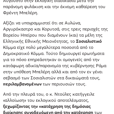
Αύγουστο στην εκλογική διαδικασία μετά την
παράνομη φυλάκιση και την έκνομη καθαίρεση του
Φρέντη Μπελέρη.
Αξίζει να υπογραμμιστεί ότι σε Αυλώνα,
Αργυρόκαστρο και Κορυτσά, στις τρεις περιοχές της
Βορείου Ηπείρου που διαμένουν (και) τα μέλη της
Ελληνικής Εθνικής Μειονότητας, το
Σοσιαλιστικό
Κόμμα είχε πολύ μεγαλύτερα ποσοστά από το
Δημοκρατικό Κόμμα. Τούτο δημιουργεί ερωτήματα
για το πόσο επηρεάστηκαν οι ομογενείς από την
κατάφωρη αδικία/παρανομία της κυβέρνησης Ράμα
στην υπόθεση Μπελέρη αλλά και από τον εν γένει
σεβασμό των Σοσιαλιστών στα δικαιώματά τους,
περιλαμβανομένων
των περιουσιών τους.
Από την πλευρά του, ο κ. Ντούλες κατήγγειλε
«αλλοίωση» του εκλογικού αποτελέσματος,
ξεχωρίζοντας την «κατάχρηση της δημόσιας
διοίκησης συνοδευόμενη από την κατάχρηση
των