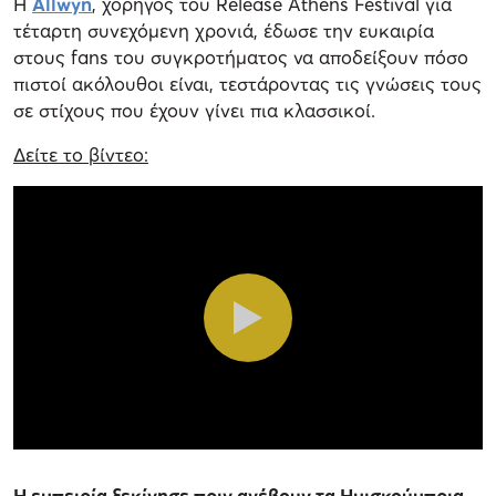
Η
Allwyn
, χορηγός του Release Athens Festival για
τέταρτη συνεχόμενη χρονιά, έδωσε την ευκαιρία
στους fans του συγκροτήματος να αποδείξουν πόσο
πιστοί ακόλουθοι είναι, τεστάροντας τις γνώσεις τους
σε στίχους που έχουν γίνει πια κλασσικοί.
Δείτε το βίντεο:
Η εμπειρία ξεκίνησε πριν ανέβουν τα Ημισκούμπρια