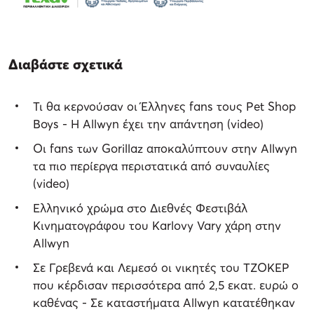
Διαβάστε σχετικά
Τι θα κερνούσαν οι Έλληνες fans τους Pet Shop
Boys - Η Allwyn έχει την απάντηση (video)
Οι fans των Gorillaz αποκαλύπτουν στην Allwyn
τα πιο περίεργα περιστατικά από συναυλίες
(video)
Ελληνικό χρώμα στο Διεθνές Φεστιβάλ
Κινηματογράφου του Karlovy Vary χάρη στην
Allwyn
Σε Γρεβενά και Λεμεσό οι νικητές του ΤΖΟΚΕΡ
που κέρδισαν περισσότερα από 2,5 εκατ. ευρώ ο
καθένας - Σε καταστήματα Allwyn κατατέθηκαν