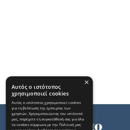
×
Αυτός ο ιστότοπος
χρησιμοποιεί cookies
Αυτός ο ιστότοπος χρησιμοποιεί cookies
για τη βελτίωση της εμπειρίας των
χρηστών. Χρησιμοποιώντας τον ιστότοπό
μας, παρέχετε τη συγκατάθεσή σας για όλα
τα cookies σύμφωνα με την Πολιτική μας