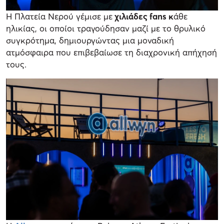
Η Πλατεία Νερού γέμισε με
χιλιάδες fans κ
άθε
ηλικίας, οι οποίοι τραγούδησαν μαζί με το θρυλικό
συγκρότημα, δημιουργώντας μια μοναδική
ατμόσφαιρα που επιβεβαίωσε τη διαχρονική απήχησή
τους.