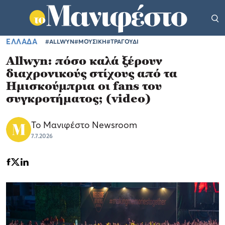
ΕΛΛΑΔΑ
#ALLWYN
#ΜΟΥΣΙΚΗ
#ΤΡΑΓΟΥΔΙ
Allwyn: πόσο καλά ξέρουν
διαχρονικούς στίχους από τα
Ημισκούμπρια οι fans του
συγκροτήματος; (video)
Το Μανιφέστο Newsroom
7.7.2026