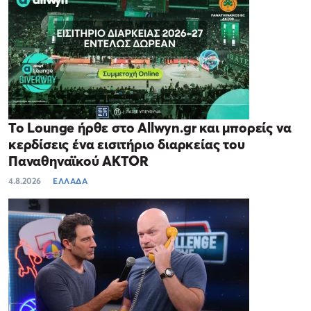
Το Lounge ήρθε στο Allwyn.gr και μπορείς να
κερδίσεις ένα εισιτήριο διαρκείας του
Παναθηναϊκού AKTOR
4.8.2026
ΕΛΛΑΔΑ