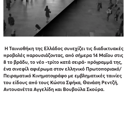
Η Ταινιοθήκη της Ελλάδος συνεχίζει τις διαδικτυακές
προβολές παρουσιάζοντας, από σήμερα 14 Μαΐου στις
8 το βράδυ, το νέο -τρίτο κατά σειρά- πρόγραμμά της,
ένα σινεφίλ αφιέρωμα στον ελληνικό Πρωτοποριακό/
Πειραματικό Κινηματογράφο με εμβληματικές ταινίες
του είδους από τους Κώστα Σφήκα, Θανάση Ρεντζή,
Αντουανέττα Αγγελίδη και Βουβούλα Σκούρα.