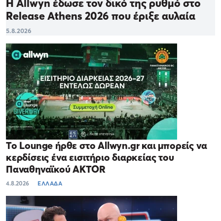
Η Allwyn έδωσε τον δικό της ρυθμό στο
Release Athens 2026 που έριξε αυλαία
5.8.2026
Το Lounge ήρθε στο Allwyn.gr και μπορείς να
κερδίσεις ένα εισιτήριο διαρκείας του
Παναθηναϊκού AKTOR
4.8.2026
ΕΛΛΑΔΑ