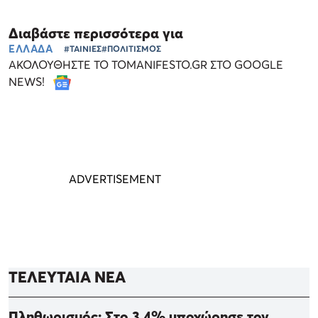
Διαβάστε περισσότερα για
ΕΛΛΑΔΑ
#ΤΑΙΝΙΕΣ
#ΠΟΛΙΤΙΣΜΟΣ
ΑΚΟΛΟΥΘΗΣΤΕ ΤΟ TOMANIFESTO.GR ΣΤΟ GOOGLE
NEWS!
ΤΕΛΕΥΤΑΙΑ ΝΕΑ
Πληθωρισμός: Στο 3,4% υποχώρησε τον