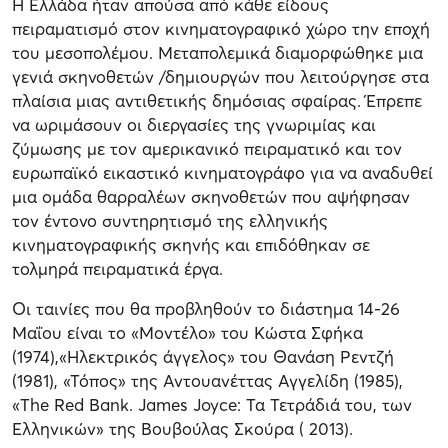
Η Ελλάδα ήταν απούσα από κάθε είδους
πειραματισμό στον κινηματογραφικό χώρο την εποχή
του μεσοπολέμου. Μεταπολεμικά διαμορφώθηκε μια
γενιά σκηνοθετών /δημιουργών που λειτούργησε στα
πλαίσια μιας αντιθετικής δημόσιας σφαίρας. Έπρεπε
να ωριμάσουν οι διεργασίες της γνωριμίας και
ζύμωσης με τον αμερικανικό πειραματικό και τον
ευρωπαϊκό εικαστικό κινηματογράφο για να αναδυθεί
μια ομάδα θαρραλέων σκηνοθετών που αψήφησαν
τον έντονο συντηρητισμό της ελληνικής
κινηματογραφικής σκηνής και επιδόθηκαν σε
τολμηρά πειραματικά έργα.
Οι ταινίες που θα προβληθούν το διάστημα 14-26
Μαΐου είναι το «Μοντέλο» του Κώστα Σφήκα
(1974),«Ηλεκτρικός άγγελος» του Θανάση Ρεντζή
(1981), «Τόπος» της Αντουανέττας Αγγελίδη (1985),
«The Red Bank. James Joyce: Τα Τετράδιά του, των
Ελληνικών» της Βουβούλας Σκούρα ( 2013).