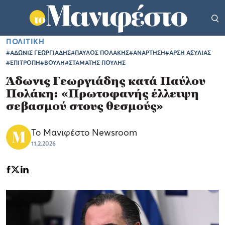
ΠΟΛΙΤΙΚΗ
#ΑΔΩΝΙΣ ΓΕΩΡΓΙΑΔΗΣ
#ΠΑΥΛΟΣ ΠΟΛΑΚΗΣ
#ΑΝΑΡΤΗΣΗ
#ΑΡΣΗ ΑΣΥΛΙΑΣ
#ΕΠΙΤΡΟΠΗ
#ΒΟΥΛΗ
#ΣΤΑΜΑΤΗΣ ΠΟΥΛΗΣ
Άδωνις Γεωργιάδης κατά Παύλου
Πολάκη: «Πρωτοφανής έλλειψη
σεβασμού στους θεσμούς»
Το Μανιφέστο Newsroom
11.2.2026