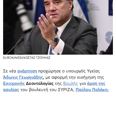
EUROKINISSI/ΚΩΣΤΑΣ ΤΖΟΥΜΑΣ
Σε νέα
ανάρτηση
προχώρησε ο υπουργός Υγείας
Άδωνις Γεωργιάδης
,
με αφορμή την εισήγηση της
Επιτροπής
Δεοντολογίας
της
Βουλής
για
άρση της
ασυλίας
του βουλευτή του ΣΥΡΙΖΑ,
Παύλου Πολάκη.