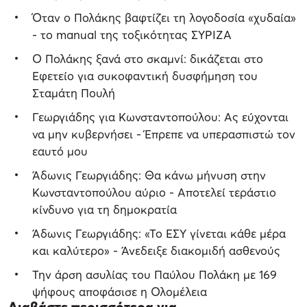
Όταν ο Πολάκης βαφτίζει τη λογοδοσία «χυδαία»
- το manual της τοξικότητας ΣΥΡΙΖΑ
Ο Πολάκης ξανά στο σκαμνί: δικάζεται στο
Εφετείο για συκοφαντική δυσφήμηση του
Σταμάτη Πουλή
Γεωργιάδης για Κωνσταντοπούλου: Ας εύχονται
να μην κυβερνήσει - Έπρεπε να υπερασπιστώ τον
εαυτό μου
Άδωνις Γεωργιάδης: Θα κάνω μήνυση στην
Κωνσταντοπούλου αύριο - Αποτελεί τεράστιο
κίνδυνο για τη δημοκρατία
Άδωνις Γεωργιάδης: «Το ΕΣΥ γίνεται κάθε μέρα
και καλύτερο» - Άνεδειξε διακομιδή ασθενούς
Την άρση ασυλίας του Παύλου Πολάκη με 169
ψήφους αποφάσισε η Ολομέλεια
Διαβάστε περισσότερα για