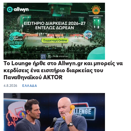
Το Lounge ήρθε στο Allwyn.gr και μπορείς να
κερδίσεις ένα εισιτήριο διαρκείας του
Παναθηναϊκού AKTOR
4.8.2026
ΕΛΛΑΔΑ