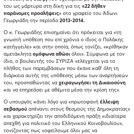
του ως μάρτυρα στη δίκη για τις
«22 δήθεν
παράνομες προσλήψεις
» στο γραφείο του Άδωνι
Γεωργιάδη την περίοδο
2013-2014.
Ο κ. Γεωργιάδης επισημαίνει ότι πρόκειται για «τη
γνωστή υπόθεση που επί χρόνια ο ίδιος ο Πολάκης
κατήγγειλε» και στην οποία, όπως τονίζει, «κρίθηκαν
αμετάκλητα
ομόφωνα αθώοι
όλοι». Σύμφωνα με τον
ίδιο, ο βουλευτής του ΣΥΡΙΖΑ «ελέγχεται για το
πλήθος των παρεμβάσεων που έκανε καθ’ όλη τη
διάρκεια αυτής της υπόθεσης μέσω των αναρτήσεών
του, προσπαθώντας να
χειραγωγήσει τη Δικαιοσύνη
και να επηρεάσει με αθέμιτα μέσα την κρίση της».
Ο υπουργός κάνει λόγο για «πρωτοφανή
έλλειψη
σεβασμού
απέναντι στους θεσμούς της Δημοκρατίας»
και χαρακτηρίζει την αποδιδόμενη πράξη «ιδιαίτερα
απεχθή για πολιτικό του Ελληνικού Κοινοβουλίου»,
τονίζοντας πως «οφείλουμε όλοι μας να