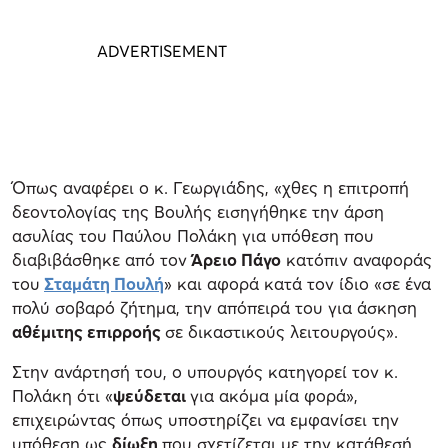
Όπως αναφέρει ο κ. Γεωργιάδης, «χθες η επιτροπή
δεοντολογίας της Βουλής εισηγήθηκε την άρση
ασυλίας του Παύλου Πολάκη για υπόθεση που
διαβιβάσθηκε από τον
Άρειο Πάγο
κατόπιν αναφοράς
του
Σταμάτη Πουλή
» και αφορά κατά τον ίδιο «σε ένα
πολύ σοβαρό ζήτημα, την απόπειρά του για άσκηση
αθέμιτης επιρροής
σε δικαστικούς λειτουργούς».
Στην ανάρτησή του, ο υπουργός κατηγορεί τον κ.
Πολάκη ότι «
ψεύδεται
για ακόμα μία φορά»,
επιχειρώντας όπως υποστηρίζει να εμφανίσει την
υπόθεση ως
δίωξη
που σχετίζεται με την κατάθεσή