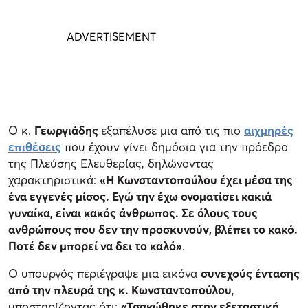
Ο κ.
Γεωργιάδης
εξαπέλυσε μια από τις πιο
αιχμηρές
επιθέσεις
που έχουν γίνει δημόσια για την πρόεδρο
της Πλεύσης Ελευθερίας, δηλώνοντας
χαρακτηριστικά:
«Η Κωνσταντοπούλου έχει μέσα της
ένα εγγενές μίσος. Εγώ την έχω ονοματίσει κακιά
γυναίκα, είναι κακός άνθρωπος. Σε όλους τους
ανθρώπους που δεν την προσκυνούν, βλέπει το κακό.
Ποτέ δεν μπορεί να δει το καλό»
.
Ο υπουργός περιέγραψε μια εικόνα
συνεχούς έντασης
από την πλευρά της κ. Κωνσταντοπούλου
,
υποστηρίζοντας ότι:
«Τσακώθηκε στην εξεταστική,