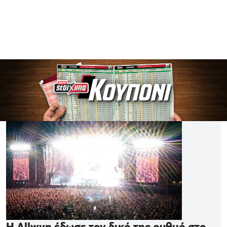
Η Allwyn έδωσε τον δικό της ρυθμό στο