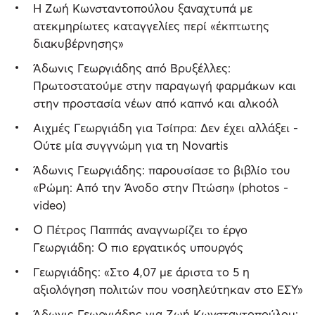
Η Ζωή Κωνσταντοπούλου ξαναχτυπά με
ατεκμηρίωτες καταγγελίες περί «έκπτωτης
διακυβέρνησης»
Άδωνις Γεωργιάδης από Βρυξέλλες:
Πρωτοστατούμε στην παραγωγή φαρμάκων και
στην προστασία νέων από καπνό και αλκοόλ
Αιχμές Γεωργιάδη για Τσίπρα: Δεν έχει αλλάξει -
Ούτε μία συγγνώμη για τη Novartis
Άδωνις Γεωργιάδης: παρουσίασε το βιβλίο του
«Ρώμη: Από την Άνοδο στην Πτώση» (photos -
video)
Ο Πέτρος Παππάς αναγνωρίζει το έργο
Γεωργιάδη: Ο πιο εργατικός υπουργός
Γεωργιάδης: «Στο 4,07 με άριστα το 5 η
αξιολόγηση πολιτών που νοσηλεύτηκαν στο ΕΣΥ»
Άδωνις Γεωργιάδης για Ζωή Κωνσταντοπούλου: