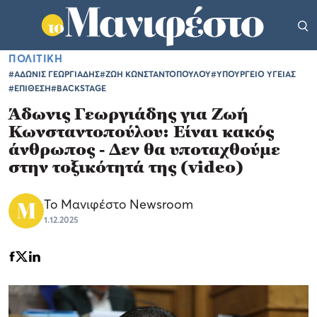
ΠΟΛΙΤΙΚΗ
#ΑΔΩΝΙΣ ΓΕΩΡΓΙΑΔΗΣ
#ΖΩΗ ΚΩΝΣΤΑΝΤΟΠΟΥΛΟΥ
#ΥΠΟΥΡΓΕΙΟ ΥΓΕΙΑΣ
#ΕΠΙΘΕΣΗ
#BACKSTAGE
Άδωνις Γεωργιάδης για Ζωή
Κωνσταντοπούλου: Είναι κακός
άνθρωπος - Δεν θα υποταχθούμε
στην τοξικότητά της (video)
Το Μανιφέστο Newsroom
1.12.2025