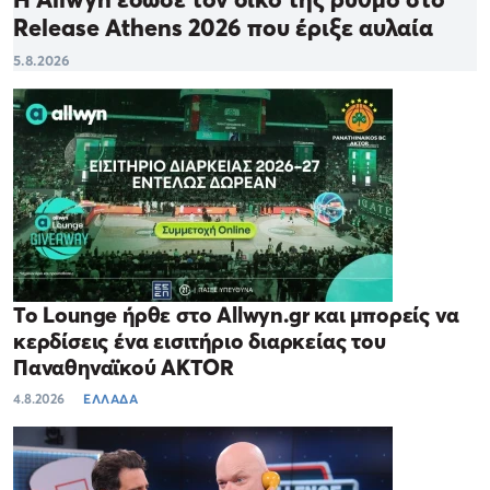
Release Athens 2026 που έριξε αυλαία
5.8.2026
Το Lounge ήρθε στο Allwyn.gr και μπορείς να
κερδίσεις ένα εισιτήριο διαρκείας του
Παναθηναϊκού AKTOR
4.8.2026
ΕΛΛΑΔΑ