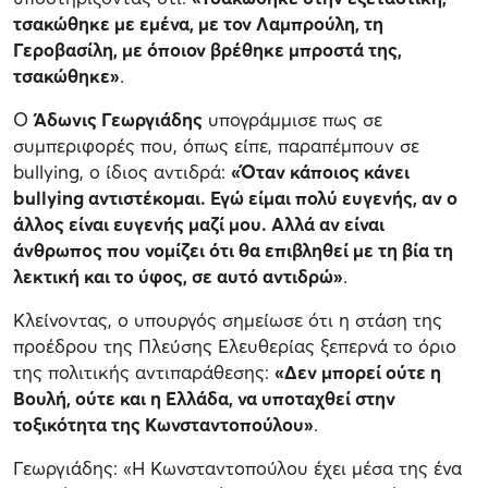
τσακώθηκε με εμένα, με τον Λαμπρούλη, τη
Γεροβασίλη, με όποιον βρέθηκε μπροστά της,
τσακώθηκε»
.
Ο
Άδωνις Γεωργιάδης
υπογράμμισε πως σε
συμπεριφορές που, όπως είπε, παραπέμπουν σε
bullying, ο ίδιος αντιδρά:
«Όταν κάποιος κάνει
bullying αντιστέκομαι. Εγώ είμαι πολύ ευγενής, αν ο
άλλος είναι ευγενής μαζί μου. Αλλά αν είναι
άνθρωπος που νομίζει ότι θα επιβληθεί με τη βία τη
λεκτική και το ύφος, σε αυτό αντιδρώ»
.
Κλείνοντας, ο υπουργός σημείωσε ότι η στάση της
προέδρου της Πλεύσης Ελευθερίας ξεπερνά το όριο
της πολιτικής αντιπαράθεσης:
«Δεν μπορεί ούτε η
Βουλή, ούτε και η Ελλάδα, να υποταχθεί στην
τοξικότητα της Κωνσταντοπούλου»
.
Γεωργιάδης: «Η Κωνσταντοπούλου έχει μέσα της ένα