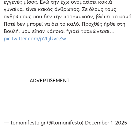
εγγενές μίσος. Εγώ την έχω ονοματίσει κακιά
γυναίκα, είναι κακός άνθρωπος. Σε όλους τους
ανθρώπους που δεν την προσκυνούν, βλέπει το κακό.
Ποτέ δεν μπορεί να δει το καλό. Προχθές ήρθε στη
Βουλή, μου είπαν κάποιοι "γιατί τσακώνεσαι…
pic.twitter.com/p2IijUvcZw
— tomanifesto.gr (@tomanifesto)
December 1, 2025