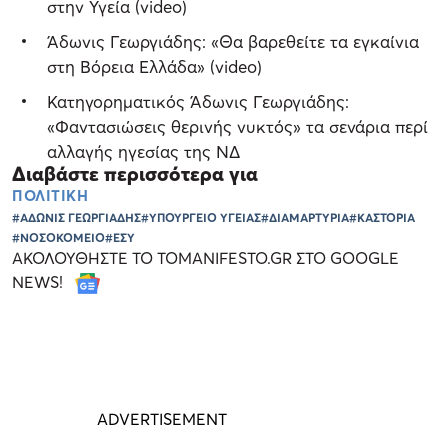
στην Υγεία (video)
Άδωνις Γεωργιάδης: «Θα βαρεθείτε τα εγκαίνια
στη Βόρεια Ελλάδα» (video)
Κατηγορηματικός Άδωνις Γεωργιάδης:
«Φαντασιώσεις θερινής νυκτός» τα σενάρια περί
αλλαγής ηγεσίας της ΝΔ
Διαβάστε περισσότερα για
ΠΟΛΙΤΙΚΗ
#ΑΔΩΝΙΣ ΓΕΩΡΓΙΑΔΗΣ
#ΥΠΟΥΡΓΕΙΟ ΥΓΕΙΑΣ
#ΔΙΑΜΑΡΤΥΡΙΑ
#ΚΑΣΤΟΡΙΑ
#ΝΟΣΟΚΟΜΕΙΟ
#ΕΣΥ
ΑΚΟΛΟΥΘΗΣΤΕ ΤΟ TOMANIFESTO.GR ΣΤΟ GOOGLE
NEWS!