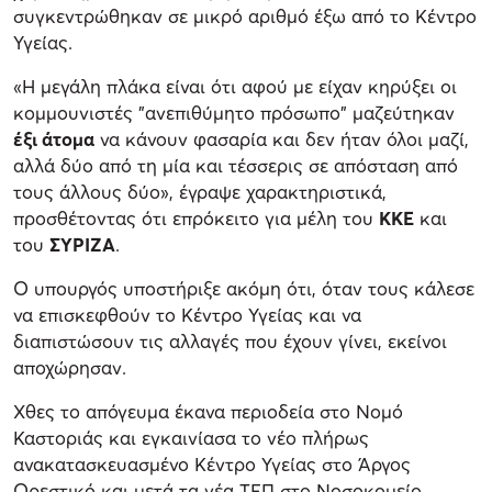
συγκεντρώθηκαν σε μικρό αριθμό έξω από το Κέντρο
Υγείας.
«Η μεγάλη πλάκα είναι ότι αφού με είχαν κηρύξει οι
κομμουνιστές "ανεπιθύμητο πρόσωπο" μαζεύτηκαν
έξι άτομα
να κάνουν φασαρία και δεν ήταν όλοι μαζί,
αλλά δύο από τη μία και τέσσερις σε απόσταση από
τους άλλους δύο», έγραψε χαρακτηριστικά,
προσθέτοντας ότι επρόκειτο για μέλη του
ΚΚΕ
και
του
ΣΥΡΙΖΑ
.
Ο υπουργός υποστήριξε ακόμη ότι, όταν τους κάλεσε
να επισκεφθούν το Κέντρο Υγείας και να
διαπιστώσουν τις αλλαγές που έχουν γίνει, εκείνοι
αποχώρησαν.
Χθες το απόγευμα έκανα περιοδεία στο Νομό
Καστοριάς και εγκαινίασα το νέο πλήρως
ανακατασκευασμένο Κέντρο Υγείας στο Άργος
Ορεστικό και μετά τα νέα ΤΕΠ στο Νοσοκομείο