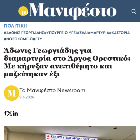
ΠΟΛΙΤΙΚΗ
#ΑΔΩΝΙΣ ΓΕΩΡΓΙΑΔΗΣ
#ΥΠΟΥΡΓΕΙΟ ΥΓΕΙΑΣ
#ΔΙΑΜΑΡΤΥΡΙΑ
#ΚΑΣΤΟΡΙΑ
#ΝΟΣΟΚΟΜΕΙΟ
#ΕΣΥ
Άδωνις Γεωργιάδης για
διαμαρτυρία στο Άργος Ορεστικό:
Με κήρυξαν ανεπιθύμητο και
μαζεύτηκαν έξι
Το Μανιφέστο Newsroom
9.6.2026