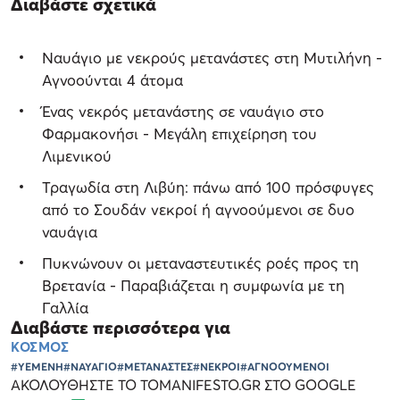
Διαβάστε σχετικά
Ναυάγιο με νεκρούς μετανάστες στη Μυτιλήνη -
Αγνοούνται 4 άτομα
Ένας νεκρός μετανάστης σε ναυάγιο στο
Φαρμακονήσι - Μεγάλη επιχείρηση του
Λιμενικού
Τραγωδία στη Λιβύη: πάνω από 100 πρόσφυγες
από το Σουδάν νεκροί ή αγνοούμενοι σε δυο
ναυάγια
Πυκνώνουν οι μεταναστευτικές ροές προς τη
Βρετανία - Παραβιάζεται η συμφωνία με τη
Γαλλία
Διαβάστε περισσότερα για
ΚΟΣΜΟΣ
#ΥΕΜΕΝΗ
#ΝΑΥΑΓΙΟ
#ΜΕΤΑΝΑΣΤΕΣ
#ΝΕΚΡΟΙ
#ΑΓΝΟΟΥΜΕΝΟΙ
ΑΚΟΛΟΥΘΗΣΤΕ ΤΟ TOMANIFESTO.GR ΣΤΟ GOOGLE