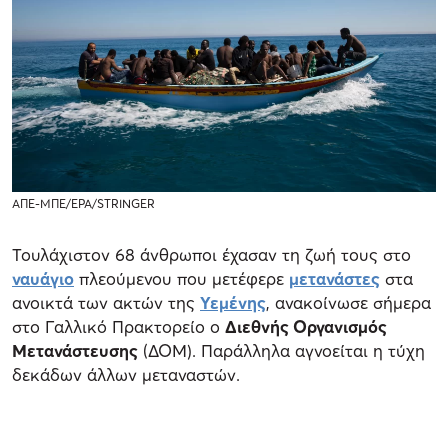
ΑΠΕ-ΜΠΕ/EPA/STRINGER
Τουλάχιστον 68 άνθρωποι έχασαν τη ζωή τους στο
ναυάγιο
πλεούμενου που μετέφερε
μετανάστες
στα
ανοικτά των ακτών της
Υεμένης
, ανακοίνωσε σήμερα
στο Γαλλικό Πρακτορείο ο
Διεθνής Οργανισμός
Μετανάστευσης
(ΔΟΜ). Παράλληλα αγνοείται η τύχη
δεκάδων άλλων μεταναστών.