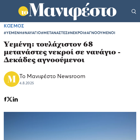
ΚΟΣΜΟΣ
#ΥΕΜΕΝΗ
#ΝΑΥΑΓΙΟ
#ΜΕΤΑΝΑΣΤΕΣ
#ΝΕΚΡΟΙ
#ΑΓΝΟΟΥΜΕΝΟΙ
Υεμένη: τουλάχιστον 68
μετανάστες νεκροί σε ναυάγιο -
Δεκάδες αγνοούμενοι
Το Μανιφέστο Newsroom
4.8.2025