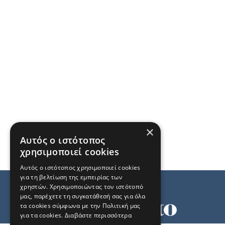
×
Αυτός ο ιστότοπος
χρησιμοποιεί cookies
Αυτός ο ιστότοπος χρησιμοποιεί cookies
για τη βελτίωση της εμπειρίας των
χρηστών. Χρησιμοποιώντας τον ιστότοπό
μας, παρέχετε τη συγκατάθεσή σας για όλα
τα cookies σύμφωνα με την Πολιτική μας
για τα cookies.
Διαβάστε περισσότερα