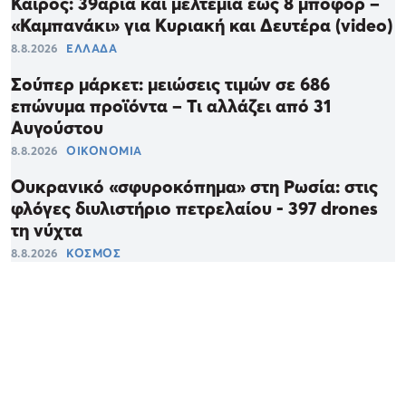
Καιρός: 39άρια και μελτέμια έως 8 μποφόρ –
«Καμπανάκι» για Κυριακή και Δευτέρα (video)
8.8.2026
ΕΛΛΑΔΑ
Σούπερ μάρκετ: μειώσεις τιμών σε 686
επώνυμα προϊόντα – Τι αλλάζει από 31
Αυγούστου
8.8.2026
ΟΙΚΟΝΟΜΙΑ
Ουκρανικό «σφυροκόπημα» στη Ρωσία: στις
φλόγες διυλιστήριο πετρελαίου - 397 drones
τη νύχτα
8.8.2026
ΚΟΣΜΟΣ