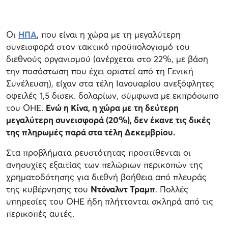
Οι
ΗΠΑ
, που είναι η χώρα με τη μεγαλύτερη
συνεισφορά στον τακτικό προϋπολογισμό του
διεθνούς οργανισμού (ανέρχεται στο 22%, με βάση
την ποσόστωση που έχει οριστεί από τη Γενική
Συνέλευση), είχαν στα τέλη Ιανουαρίου ανεξόφλητες
οφειλές 1,5 δισεκ. δολαρίων, σύμφωνα με εκπρόσωπο
του ΟΗΕ.
Ενώ η Κίνα, η χώρα με τη δεύτερη
μεγαλύτερη συνεισφορά (20%), δεν έκανε τις δικές
της πληρωμές παρά στα τέλη Δεκεμβρίου.
Στα προβλήματα ρευστότητας προστίθενται οι
ανησυχίες εξαιτίας των πελώριων περικοπών της
χρηματοδότησης για διεθνή βοήθεια από πλευράς
της κυβέρνησης του
Ντόναλντ Τραμπ
. Πολλές
υπηρεσίες του ΟΗΕ ήδη πλήττονται σκληρά από τις
περικοπές αυτές.