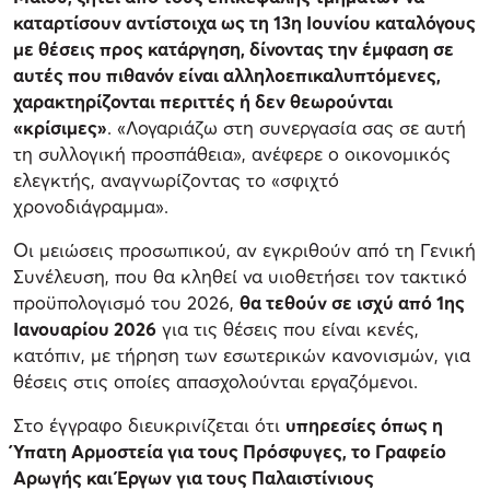
καταρτίσουν αντίστοιχα ως τη 13η Ιουνίου καταλόγους
με θέσεις προς κατάργηση, δίνοντας την έμφαση σε
αυτές που πιθανόν είναι αλληλοεπικαλυπτόμενες,
χαρακτηρίζονται περιττές ή δεν θεωρούνται
«κρίσιμες»
. «Λογαριάζω στη συνεργασία σας σε αυτή
τη συλλογική προσπάθεια», ανέφερε ο οικονομικός
ελεγκτής, αναγνωρίζοντας το «σφιχτό
χρονοδιάγραμμα».
Οι μειώσεις προσωπικού, αν εγκριθούν από τη Γενική
Συνέλευση, που θα κληθεί να υιοθετήσει τον τακτικό
προϋπολογισμό του 2026,
θα τεθούν σε ισχύ από 1ης
Ιανουαρίου 2026
για τις θέσεις που είναι κενές,
κατόπιν, με τήρηση των εσωτερικών κανονισμών, για
θέσεις στις οποίες απασχολούνται εργαζόμενοι.
Στο έγγραφο διευκρινίζεται ότι
υπηρεσίες όπως η
Ύπατη Αρμοστεία για τους Πρόσφυγες, το Γραφείο
Αρωγής και Έργων για τους Παλαιστίνιους