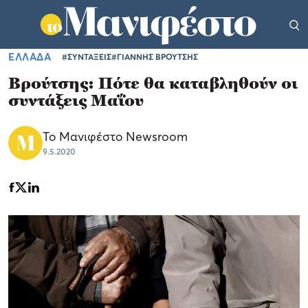
ΕΛΛΑΔΑ
#ΣΥΝΤΑΞΕΙΣ
#ΓΙΑΝΝΗΣ ΒΡΟΥΤΣΗΣ
Βρούτσης: Πότε θα καταβληθούν οι
συντάξεις Μαΐου
Το Μανιφέστο Newsroom
9.5.2020