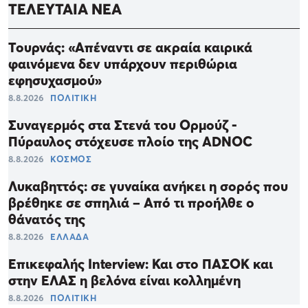
ΤΕΛΕΥΤΑΙΑ ΝΕΑ
Τουρνάς: «Απέναντι σε ακραία καιρικά
φαινόμενα δεν υπάρχουν περιθώρια
εφησυχασμού»
8.8.2026
ΠΟΛΙΤΙΚΗ
Συναγερμός στα Στενά του Ορμούζ -
Πύραυλος στόχευσε πλοίο της ADNOC
8.8.2026
ΚΟΣΜΟΣ
Λυκαβηττός: σε γυναίκα ανήκει η σορός που
βρέθηκε σε σπηλιά – Από τι προήλθε ο
θάνατός της
8.8.2026
ΕΛΛΑΔΑ
Επικεφαλής Interview: Και στο ΠΑΣΟΚ και
στην ΕΛΑΣ η βελόνα είναι κολλημένη
8.8.2026
ΠΟΛΙΤΙΚΗ