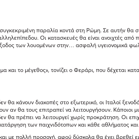
ια συγκεκριμένη παραλία κοντά στη Ρώμη. Σε αυτήν θα
αλληλεπίπεδου. Οι κατασκευές θα είναι ανοιχτές από π
 έξοδος των λουομένων στην… ασφαλή υγειονομικά φωλι
 και το μέγεθος», τονίζει ο Φεράρι, που δέχεται κατ
 θα κάνουν διακοπές στο εξωτερικό, οι Ιταλοί ξενοδόχ
υν αν θα τους επιτραπεί να λειτουργήσουν. Κάποιοι μ
δεν θα πρέπει να λειτουργεί χωρίς προκράτηση. Οι επι
, κατάργηση των παιχνιδότοπων και κάθε αθλήματος κ
ι με πολλή προσοχή, αφού δύσκολα θα έχει βρεθεί εμβ