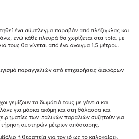
 στηθεί ένα σύμπλεγμα παραβάν από πλέξιγκλας και
άνω, ενώ κάθε πλευρά θα χωρίζεται στα τρία, με
ά τους θα γίνεται από ένα άνοιγμα 1,5 μέτρου.
αιγισμό παραγγελιών από επιχειρήσεις διαφόρων
οι γεμίζουν τα δωμάτιά τους με γάντια και
ιλάνε για μάσκα ακόμη και στη θάλασσα και
χειρηματίες των ιταλικών παραλιών συζητούν για
αι τήρηση αυστηρών μέτρων απόστασης.
όλιο ή θεραπεία για τον ιό ως το καλοκαίρι»,