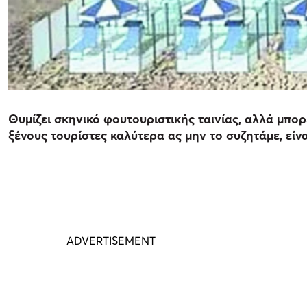
Θυμίζει σκηνικό φουτουριστικής ταινίας, αλλά μπορε
ξένους τουρίστες καλύτερα ας μην το συζητάμε, είνα