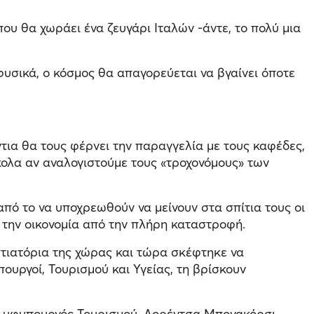
υ θα χωράει ένα ζευγάρι Ιταλών -άντε, το πολύ μια
φυσικά, ο κόσμος θα απαγορεύεται να βγαίνει όποτε
ντια θα τους φέρνει την παραγγελία με τους καφέδες,
κολα αν αναλογιστούμε τους «τροχονόμους» των
από το να υποχρεωθούν να μείνουν στα σπίτια τους οι
 την οικονομία από την πλήρη καταστροφή.
στιατόρια της χώρας και τώρα σκέφτηκε να
ουργοί, Τουρισμού και Υγείας, τη βρίσκουν
η υφυπουργός Τουρισμού, Λορέντσα Μπονακόρσι.