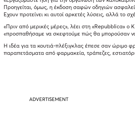
Προηγείται, όμως, η έκδοση σαφών οδηγιών ασφαλεία
Εχουν προτείνει κι αυτοί αρκετές λύσεις, αλλά το σχ
«Πριν από μερικές μέρες», λέει στη «Repubblica» ο
«προσπαθήσαμε να σκεφτούμε πώς θα μπορούσαν να επ
Η ιδέα για τα κουτιά-πλέξιγκλας έπεσε σαν ώριμο φ
παραπετάσματα από φαρμακεία, τράπεζες, εστιατόρι