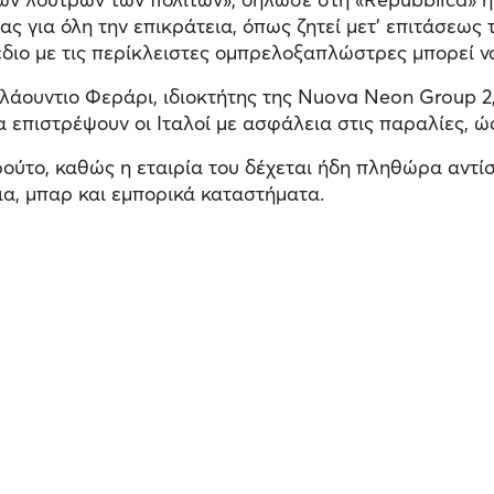
ς για όλη την επικράτεια, όπως ζητεί μετ’ επιτάσεω
έδιο με τις περίκλειστες ομπρελοξαπλώστρες μπορεί να
 Κλάουντιο Φεράρι, ιδιοκτήτης της Nuova Neon Group 
ιστρέψουν οι Ιταλοί με ασφάλεια στις παραλίες, ώστ
ρούτο, καθώς η εταιρία του δέχεται ήδη πληθώρα αντί
α, μπαρ και εμπορικά καταστήματα.