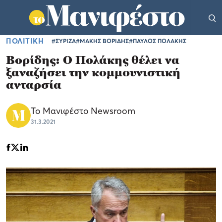
ΠΟΛΙΤΙΚΗ
#ΣΥΡΙΖΑ
#ΜΑΚΗΣ ΒΟΡΙΔΗΣ
#ΠΑΥΛΟΣ ΠΟΛΑΚΗΣ
Βορίδης: Ο Πολάκης θέλει να
ξαναζήσει την κομμουνιστική
ανταρσία
Το Μανιφέστο Newsroom
31.3.2021