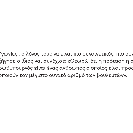
γωνίες’, ο λόγος τους να είναι πιο συναινετικός, πιο σ
γησε ο ίδιος και συνέχισε: «Θεωρώ ότι η πρόταση η ο
πρωθυπουργός είναι ένας άνθρωπος ο οποίος είναι προ
ποιούν τον μέγιστο δυνατό αριθμό των βουλευτών».