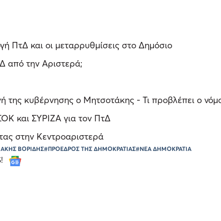
ογή ΠτΔ και οι μεταρρυθμίσεις στο Δημόσιο
τΔ από την Αριστερά;
γή της κυβέρνησης ο Μητσοτάκης - Τι προβλέπει ο νόμ
ΟΚ και ΣΥΡΙΖΑ για τον ΠτΔ
ητας στην Κεντροαριστερά
ΑΚΗΣ ΒΟΡΙΔΗΣ
#ΠΡΟΕΔΡΟΣ ΤΗΣ ΔΗΜΟΚΡΑΤΙΑΣ
#ΝΕΑ ΔΗΜΟΚΡΑΤΙΑ
S!