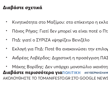
Διαβάστε σχετικά
Κινητικότητα στο Μαξίμου: στο επίκεντρο η εκλ
Πάνος Ρήγας: Γιατί δεν μπορεί να είναι ποτέ ο Π
ΠτΔ: γιατί ο ΣΥΡΙΖΑ «ψηφίζει» Βενιζέλο
Εκλογή για ΠτΔ: Ποτέ θα ανακοινώσει την επιλο
Ανδρέας Λοβέρδος: Διχαστική η προσέγγιση ΠΑΣ
Μάκης Βορίδης: Δεν υπάρχει μονοπώλιο ικανότ
Διαβάστε περισσότερα για
ΠΟΛΙΤΙΚΗ
#ΚΥΒΕΡΝΗΣΗ
#Μ
ΑΚΟΛΟΥΘΗΣΤΕ ΤΟ TOMANIFESTO.GR ΣΤΟ GOOGLE NEW