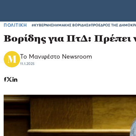
ΠΟΛΙΤΙΚΗ
#ΚΥΒΕΡΝΗΣΗ
#ΜΑΚΗΣ ΒΟΡΙΔΗΣ
#ΠΡΟΕΔΡΟΣ ΤΗΣ ΔΗΜΟΚΡΑ
Βορίδης για ΠτΔ: Πρέπει 
Το Μανιφέστο Newsroom
11.1.2025