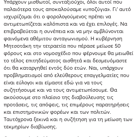
Υπάρχουν μισθωτοί, συνταξιούχοι, όλοι αυτοί που
παλαιότερα τους αποκαλούσαμε «υποζύγια». Γι’ αυτό
ισχυρίζομαι ότι ο φορολογούμενος πρέπει να
αντιμετωπίζεται καλόπιστα και να έχει επιλογές. Να
επιβραβεύεται η συνέπεια και να μην αμβλύνονται
φαινόμενα αθέμιτου ανταγωνισμού. Η κυβέρνηση
Μητσοτάκη την τετραετία που πέρασε μείωσε 50
φόρους και στο νομοσχέδιο που φέρνουμε θα μειωθεί
το τέλος επιτηδεύματος αισθητά και δεσμευόμαστε
ότι θα καταργηθεί εντός δύο ετών. Ναι, υπάρχουν
προβληματισμοί από ελεύθερους επαγγελματίες που
είναι εύλογοι και είμαστε εδώ για να τους
συζητήσουμε και να τους αντιμετωπίσουμε. Θα
ακούσουμε στο πλαίσιο της διαβούλευσης τις
προτάσεις, τις απόψεις, τις επιμέρους παρατηρήσεις
και επιστημονικών φορέων και των πολιτών.
Ταυτόχρονα ξεκινά και η συζήτηση για τη μείωση των
τεκμηρίων διαβίωσης.