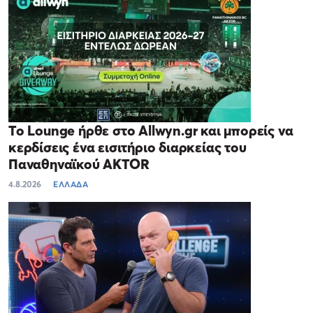
Το Lounge ήρθε στο Allwyn.gr και μπορείς να
κερδίσεις ένα εισιτήριο διαρκείας του
Παναθηναϊκού AKTOR
4.8.2026
ΕΛΛΑΔΑ