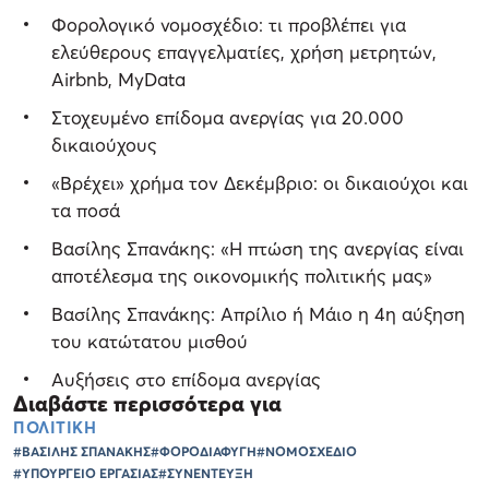
Φορολογικό νομοσχέδιο: τι προβλέπει για
ελεύθερους επαγγελματίες, χρήση μετρητών,
Airbnb, MyData
Στοχευμένο επίδομα ανεργίας για 20.000
δικαιούχους
«Βρέχει» χρήμα τον Δεκέμβριο: οι δικαιούχοι και
τα ποσά
Βασίλης Σπανάκης: «Η πτώση της ανεργίας είναι
αποτέλεσμα της οικονομικής πολιτικής μας»
Βασίλης Σπανάκης: Απρίλιο ή Μάιο η 4η αύξηση
του κατώτατου μισθού
Αυξήσεις στο επίδομα ανεργίας
Διαβάστε περισσότερα για
ΠΟΛΙΤΙΚΗ
#ΒΑΣΙΛΗΣ ΣΠΑΝΑΚΗΣ
#ΦΟΡΟΔΙΑΦΥΓΗ
#ΝΟΜΟΣΧΕΔΙΟ
#ΥΠΟΥΡΓΕΙΟ ΕΡΓΑΣΙΑΣ
#ΣΥΝΕΝΤΕΥΞΗ