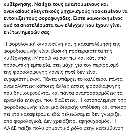
κυβέρνησης. Να έχει τους απαιτούμενους και
αναγκαίους ελεγκτικούς μηχανισμούς προκειμένου να
εντοπίζει τους φοροφυγάδες. Είστε ικανοποιημένος
από τα αποτελέσματα των ελέγχων που έχουν γίνει
επί των ημερών σας;
Η φορολογική δικαιοσύνη και η καταπολέμηση της
φοροδιαφυγής είναι βασική προτεραιότητα της
κυβέρνησης. Μπορώ να σας πω και κάτι από
προσωπική εμπειρία, στη μάχη για τον περιορισμό
της φοροδιαφυγής κανείς ποτέ δεν είναι
ευχαριστημένος. Πάντα υπάρχει το καλύτερο, πάντα
ανακαλύπτεις κάποιες άλλες εστίες φοροδιαφυγής
που δημιουργούνται και πάντα αναπροσαρμόζεις τα
εργαλεία ελέγχου που διαθέτεις. Η καταπολέμηση της
φοροδιαφυγής είναι μια διαρκής υπόθεση και όποιος
πει «τα καταφέραμε, εδώ τελειώσαμε» δεν γνωρίζει
από φορολογικά. Δεν χρειάζεται εφησυχασμός. Η
ΑΑΔΕ παίζει πολύ σημαντικό ρόλο στην κατεύθυνση