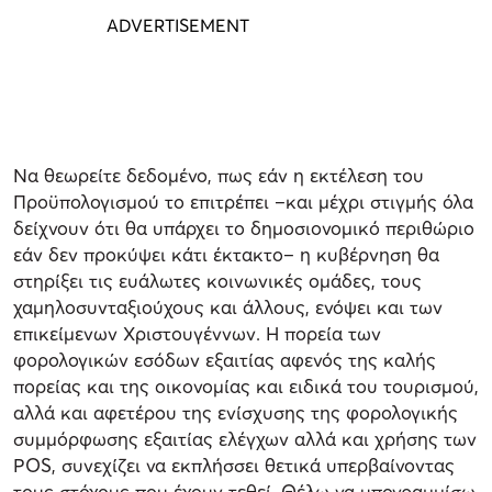
Να θεωρείτε δεδομένο, πως εάν η εκτέλεση του
Προϋπολογισμού το επιτρέπει –και μέχρι στιγμής όλα
δείχνουν ότι θα υπάρχει το δημοσιονομικό περιθώριο
εάν δεν προκύψει κάτι έκτακτο– η κυβέρνηση θα
στηρίξει τις ευάλωτες κοινωνικές ομάδες, τους
χαμηλοσυνταξιούχους και άλλους, ενόψει και των
επικείμενων Χριστουγέννων. Η πορεία των
φορολογικών εσόδων εξαιτίας αφενός της καλής
πορείας και της οικονομίας και ειδικά του τουρισμού,
αλλά και αφετέρου της ενίσχυσης της φορολογικής
συμμόρφωσης εξαιτίας ελέγχων αλλά και χρήσης των
POS, συνεχίζει να εκπλήσσει θετικά υπερβαίνοντας
τους στόχους που έχουν τεθεί. Θέλω να υπογραμμίσω