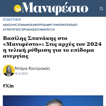
ΠΟΛΙΤΙΚΗ
#ΒΑΣΙΛΗΣ ΣΠΑΝΑΚΗΣ
#ΦΟΡΟΔΙΑΦΥΓΗ
#ΝΟΜΟΣΧΕΔΙΟ
#ΥΠΟΥΡΓΕΙΟ ΕΡΓΑΣΙΑΣ
#ΣΥΝΕΝΤΕΥΞΗ
Βασίλης Σπανάκης στο
«Μανιφέστο»: Στις αρχές του 2024
η τελική ρύθμιση για το επίδομα
ανεργίας
Ντόρα Κουτροκόη
15.11.2023