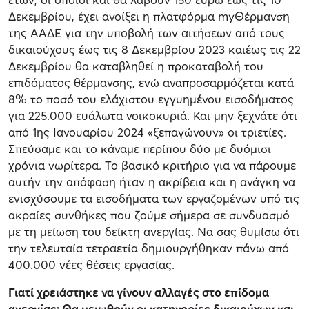
Δεκεμβρίου, έχει ανοίξει η πλατφόρμα myΘέρμανση
της ΑΑΔΕ για την υποβολή των αιτήσεων από τους
δικαιούχους έως τις 8 Δεκεμβρίου 2023 καιέως τις 22
Δεκεμβρίου θα καταβληθεί η προκαταβολή του
επιδόματος θέρμανσης, ενώ αναπροσαρμόζεται κατά
8% το ποσό του ελάχιστου εγγυημένου εισοδήματος
για 225.000 ευάλωτα νοικοκυριά. Και μην ξεχνάτε ότι
από 1ης Ιανουαρίου 2024 «ξεπαγώνουν» οι τριετίες.
Σπεύσαμε και το κάναμε περίπου δύο με δυόμισι
χρόνια νωρίτερα. Το βασικό κριτήριο για να πάρουμε
αυτήν την απόφαση ήταν η ακρίβεια και η ανάγκη να
ενισχύσουμε τα εισοδήματα των εργαζομένων υπό τις
ακραίες συνθήκες που ζούμε σήμερα σε συνδυασμό
με τη μείωση του δείκτη ανεργίας. Να σας θυμίσω ότι
την τελευταία τετραετία δημιουργήθηκαν πάνω από
400.000 νέες θέσεις εργασίας.
Γιατί χρειάστηκε να γίνουν αλλαγές στο επίδομα
ανεργίας; Θα μειωθούν οι κατηγορίες δικαιούχων και