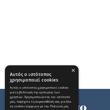
×
Αυτός ο ιστότοπος
χρησιμοποιεί cookies
Αυτός ο ιστότοπος χρησιμοποιεί cookies
για τη βελτίωση της εμπειρίας των
χρηστών. Χρησιμοποιώντας τον ιστότοπό
μας, παρέχετε τη συγκατάθεσή σας για όλα
τα cookies σύμφωνα με την Πολιτική μας