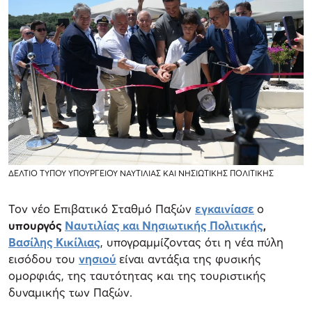
ΔΕΛΤΙΟ ΤΥΠΟΥ ΥΠΟΥΡΓΕΙΟΥ ΝΑΥΤΙΛΙΑΣ ΚΑΙ ΝΗΣΙΩΤΙΚΗΣ ΠΟΛΙΤΙΚΗΣ
Τον νέο Επιβατικό Σταθμό Παξών
εγκαινίασε
ο
υπουργός
Ναυτιλίας και Νησιωτικής Πολιτικής
,
Βασίλης Κικίλιας
, υπογραμμίζοντας ότι η νέα πύλη
εισόδου του
νησιού
είναι αντάξια της φυσικής
ομορφιάς, της ταυτότητας και της τουριστικής
δυναμικής των Παξών.