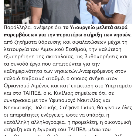
Παράλληλα, ανέφερε ότι
το Υπουργείο μελετά σειρά
παρεμβάσεων για την περαιτέρω στήριξη των νησιών
,
από ζητήματα ύδρευσης και αφαλατώσεων μέχρι τη
λειτουργία του Λιμενικού Σταθμού, την καλύτερη
εξυπηρέτηση της ακτοπλοΐας, τις βυθοκορήσεις και
τα συνοδά έργα που απαιτούνται για την
καθημερινότητα των νησιωτών.Αναφερόμενος στον
παλαιό επιβατικό σταθμό, ο οποίος ανήκει στον
Οργανισμό Λιμένος και κατ’ επέκταση στο Υπερταμείο
και στο ΤΑΙΠΕΔ, ο κ. Κικίλιας σημείωσε ότι, σε
συνεργασία με τον Υφυπουργό Ναυτιλίας και
Νησιωτικής Πολιτικής, Στέφανο Γκίκα, θα γίνουν όλες
οι απαραίτητες ενέργειες, ώστε να υπάρξει η
κατάλληλη αλληλογραφία, η προμελέτη, η οικονομική
στήριξη και η έγκριση του ΤΑΙΠΕΔ, μέσω του