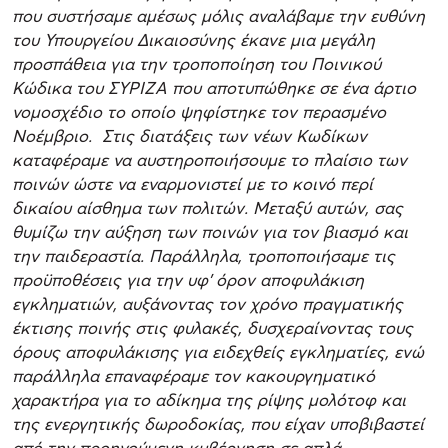
που συστήσαμε αμέσως μόλις αναλάβαμε την ευθύνη
του Υπουργείου Δικαιοσύνης έκανε μια μεγάλη
προσπάθεια για την τροποποίηση του Ποινικού
Κώδικα του ΣΥΡΙΖΑ που αποτυπώθηκε σε ένα άρτιο
νομοσχέδιο το οποίο ψηφίστηκε τον περασμένο
Νοέμβριο. Στις διατάξεις των νέων Κωδίκων
καταφέραμε να αυστηροποιήσουμε το πλαίσιο των
ποινών ώστε να εναρμονιστεί με το κοινό περί
δικαίου αίσθημα των πολιτών. Μεταξύ αυτών, σας
θυμίζω την αύξηση των ποινών για τον βιασμό και
την παιδεραστία. Παράλληλα, τροποποιήσαμε τις
προϋποθέσεις για την υφ’ όρον αποφυλάκιση
εγκληματιών, αυξάνοντας τον χρόνο πραγματικής
έκτισης ποινής στις φυλακές, δυσχεραίνοντας τους
όρους αποφυλάκισης για ειδεχθείς εγκληματίες, ενώ
παράλληλα επαναφέραμε τον κακουργηματικό
χαρακτήρα για το αδίκημα της ρίψης μολότοφ και
της ενεργητικής δωροδοκίας, που είχαν υποβιβαστεί
από την προηγούμενη κυβέρνηση σε απλά