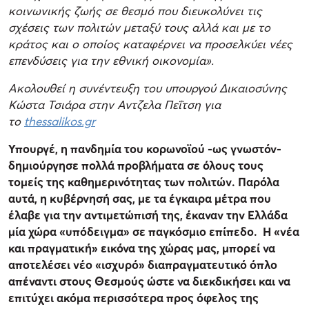
κοινωνικής ζωής σε θεσμό που διευκολύνει τις
σχέσεις των πολιτών μεταξύ τους αλλά και με το
κράτος και ο οποίος καταφέρνει να προσελκύει νέες
επενδύσεις για την εθνική οικονομία».
Ακολουθεί η συνέντευξη του υπουργού Δικαιοσύνης
Κώστα Τσιάρα στην Αντζελα Πεΐτση για
το
thessalikos.gr
Υπουργέ, η πανδημία του κορωνοϊού -ως γνωστόν-
δημιούργησε πολλά προβλήματα σε όλους τους
τομείς της καθημερινότητας των πολιτών. Παρόλα
αυτά, η κυβέρνησή σας, με τα έγκαιρα μέτρα που
έλαβε για την αντιμετώπισή της, έκαναν την Ελλάδα
μία χώρα «υπόδειγμα» σε παγκόσμιο επίπεδο. Η «νέα
και πραγματική» εικόνα της χώρας μας, μπορεί να
αποτελέσει νέο «ισχυρό» διαπραγματευτικό όπλο
απέναντι στους Θεσμούς ώστε να διεκδικήσει και να
επιτύχει ακόμα περισσότερα προς όφελος της