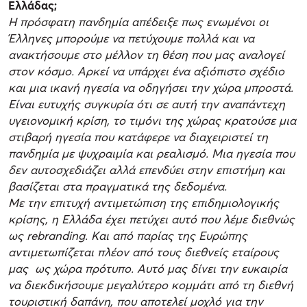
Ελλάδας;
Η πρόσφατη πανδημία απέδειξε πως ενωμένοι οι
Έλληνες μπορούμε να πετύχουμε πολλά και να
ανακτήσουμε στο μέλλον τη θέση που μας αναλογεί
στον κόσμο. Αρκεί να υπάρχει ένα αξιόπιστο σχέδιο
και μια ικανή ηγεσία να οδηγήσει την χώρα μπροστά.
Είναι ευτυχής συγκυρία ότι σε αυτή την αναπάντεχη
υγειονομική κρίση, το τιμόνι της χώρας κρατούσε μια
στιβαρή ηγεσία που κατάφερε να διαχειριστεί τη
πανδημία με ψυχραιμία και ρεαλισμό. Μια ηγεσία που
δεν αυτοσχεδιάζει αλλά επενδύει στην επιστήμη και
βασίζεται στα πραγματικά της δεδομένα.
Με την επιτυχή αντιμετώπιση της επιδημιολογικής
κρίσης, η Ελλάδα έχει πετύχει αυτό που λέμε διεθνώς
ως rebranding. Kαι από παρίας της Ευρώπης
αντιμετωπίζεται πλέον από τους διεθνείς εταίρους
μας ως χώρα πρότυπο. Αυτό μας δίνει την ευκαιρία
να διεκδικήσουμε μεγαλύτερο κομμάτι από τη διεθνή
τουριστική δαπάνη, που αποτελεί μοχλό για την