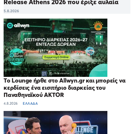
Release Athens 2026 που έριξε αυλαία
5.8.2026
Το Lounge ήρθε στο Allwyn.gr και μπορείς να
κερδίσεις ένα εισιτήριο διαρκείας του
Παναθηναϊκού AKTOR
4.8.2026
ΕΛΛΑΔΑ