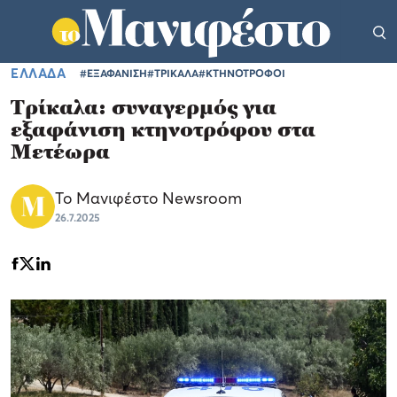
ΕΛΛΑΔΑ
#ΕΞΑΦΑΝΙΣΗ
#ΤΡΙΚΑΛΑ
#ΚΤΗΝΟΤΡΟΦΟΙ
Τρίκαλα: συναγερμός για
εξαφάνιση κτηνοτρόφου στα
Μετέωρα
Το Μανιφέστο Newsroom
26.7.2025