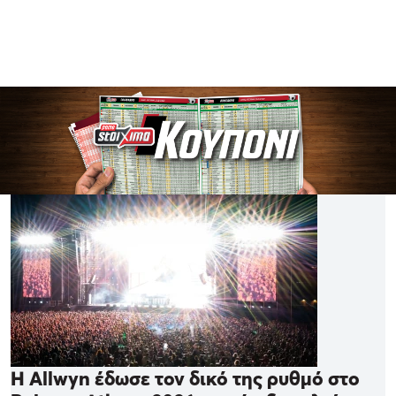
Η Allwyn έδωσε τον δικό της ρυθμό στο